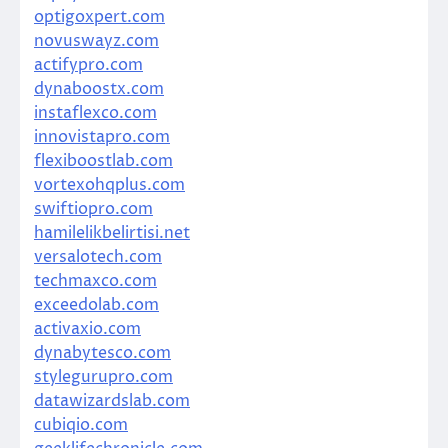
optigoxpert.com
novuswayz.com
actifypro.com
dynaboostx.com
instaflexco.com
innovistapro.com
flexiboostlab.com
vortexohqplus.com
swiftiopro.com
hamilelikbelirtisi.net
versalotech.com
techmaxco.com
exceedolab.com
activaxio.com
dynabytesco.com
stylegurupro.com
datawizardslab.com
cubiqio.com