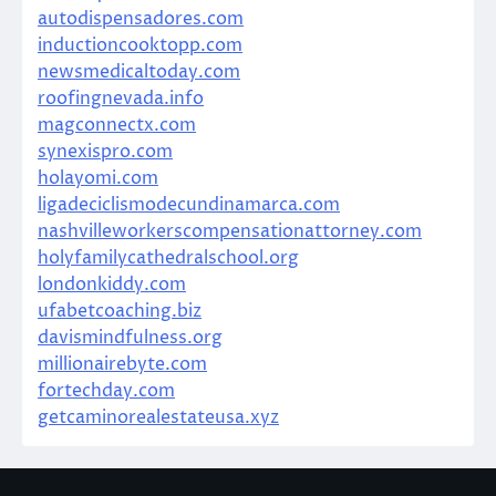
autodispensadores.com
inductioncooktopp.com
newsmedicaltoday.com
roofingnevada.info
magconnectx.com
synexispro.com
holayomi.com
ligadeciclismodecundinamarca.com
nashvilleworkerscompensationattorney.com
holyfamilycathedralschool.org
londonkiddy.com
ufabetcoaching.biz
davismindfulness.org
millionairebyte.com
fortechday.com
getcaminorealestateusa.xyz