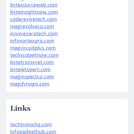
bytesourceweb.com
byteinsightnow.com
coderevivetech.com
magrevolveco.com
innovexarotech.com
infovortexpro.com
magcircuitplus.com
techscopeitnow.com
bytetronixnet.com
bytejetxpert.com
maginspectco.com
magdynogo.com
Links
techtronixhq.com
infogadgethub.com