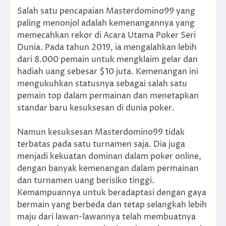
Salah satu pencapaian Masterdomino99 yang
paling menonjol adalah kemenangannya yang
memecahkan rekor di Acara Utama Poker Seri
Dunia. Pada tahun 2019, ia mengalahkan lebih
dari 8.000 pemain untuk mengklaim gelar dan
hadiah uang sebesar $10 juta. Kemenangan ini
mengukuhkan statusnya sebagai salah satu
pemain top dalam permainan dan menetapkan
standar baru kesuksesan di dunia poker.
Namun kesuksesan Masterdomino99 tidak
terbatas pada satu turnamen saja. Dia juga
menjadi kekuatan dominan dalam poker online,
dengan banyak kemenangan dalam permainan
dan turnamen uang berisiko tinggi.
Kemampuannya untuk beradaptasi dengan gaya
bermain yang berbeda dan tetap selangkah lebih
maju dari lawan-lawannya telah membuatnya