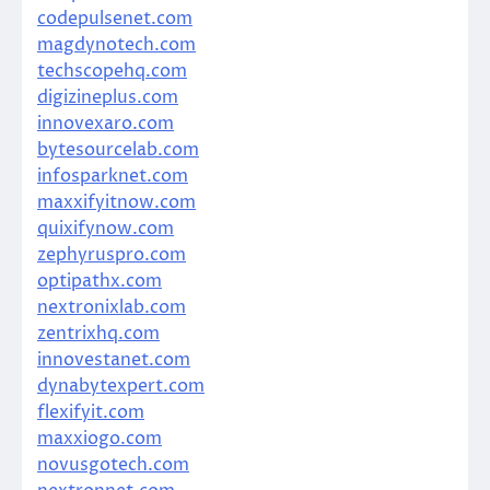
codepulsenet.com
magdynotech.com
techscopehq.com
digizineplus.com
innovexaro.com
bytesourcelab.com
infosparknet.com
maxxifyitnow.com
quixifynow.com
zephyruspro.com
optipathx.com
nextronixlab.com
zentrixhq.com
innovestanet.com
dynabytexpert.com
flexifyit.com
maxxiogo.com
novusgotech.com