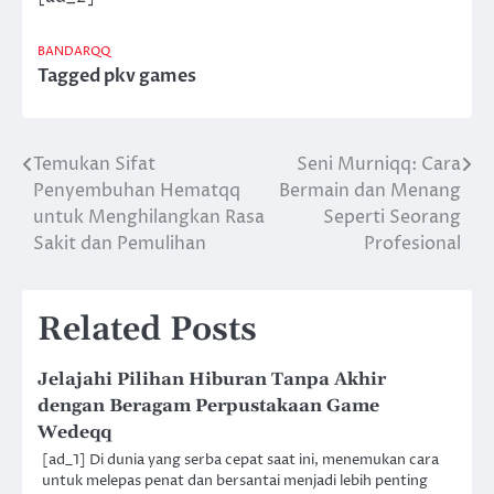
BANDARQQ
Tagged
pkv games
Temukan Sifat
Seni Murniqq: Cara
Post
Penyembuhan Hematqq
Bermain dan Menang
navigation
untuk Menghilangkan Rasa
Seperti Seorang
Sakit dan Pemulihan
Profesional
Related Posts
Jelajahi Pilihan Hiburan Tanpa Akhir
dengan Beragam Perpustakaan Game
Wedeqq
[ad_1] Di dunia yang serba cepat saat ini, menemukan cara
untuk melepas penat dan bersantai menjadi lebih penting