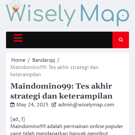
Skip
to
content
Home
Bandarqq
Maindomino99: Tes akhir strategi dan
keterampilan
Maindomino99: Tes akhir
strategi dan keterampilan
May 24, 2025
admin@wiselymap.com
[ad_1]
Maindomino99 adalah permainan online populer
yang telah mendapatkan banyak pengikut