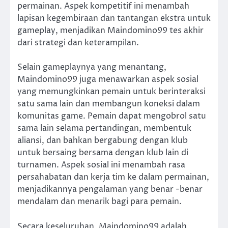
permainan. Aspek kompetitif ini menambah
lapisan kegembiraan dan tantangan ekstra untuk
gameplay, menjadikan Maindomino99 tes akhir
dari strategi dan keterampilan.
Selain gameplaynya yang menantang,
Maindomino99 juga menawarkan aspek sosial
yang memungkinkan pemain untuk berinteraksi
satu sama lain dan membangun koneksi dalam
komunitas game. Pemain dapat mengobrol satu
sama lain selama pertandingan, membentuk
aliansi, dan bahkan bergabung dengan klub
untuk bersaing bersama dengan klub lain di
turnamen. Aspek sosial ini menambah rasa
persahabatan dan kerja tim ke dalam permainan,
menjadikannya pengalaman yang benar -benar
mendalam dan menarik bagi para pemain.
Secara keseluruhan, Maindomino99 adalah