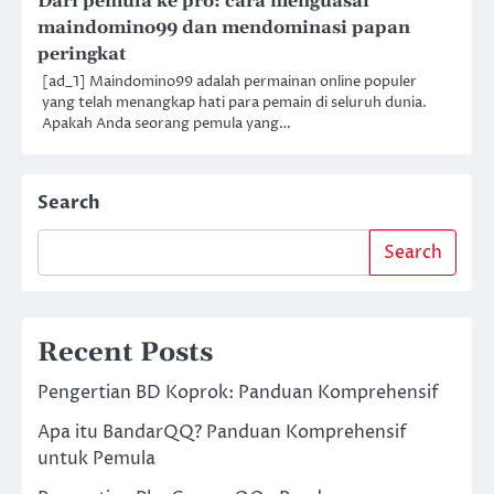
Dari pemula ke pro: cara menguasai
maindomino99 dan mendominasi papan
peringkat
[ad_1] Maindomino99 adalah permainan online populer
yang telah menangkap hati para pemain di seluruh dunia.
Apakah Anda seorang pemula yang…
Search
Search
Recent Posts
Pengertian BD Koprok: Panduan Komprehensif
Apa itu BandarQQ? Panduan Komprehensif
untuk Pemula