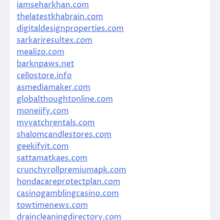
iamseharkhan.com
thelatestkhabrain.com
digitaldesignproperties.com
sarkariresultex.com
mealizo.com
barknpaws.net
cellostore.info
asmediamaker.com
globalthoughtonline.com
moneiify.com
myyatchrentals.com
shalomcandlestores.com
geekifyit.com
sattamatkaes.com
crunchyrollpremiumapk.com
hondacareprotectplan.com
casinogamblingcasino.com
towtimenews.com
draincleaningdirectory.com