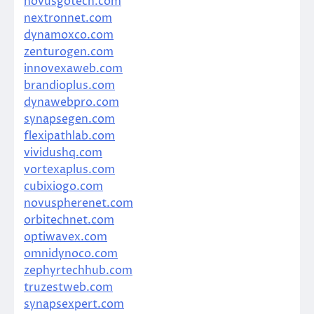
novusgotech.com
nextronnet.com
dynamoxco.com
zenturogen.com
innovexaweb.com
brandioplus.com
dynawebpro.com
synapsegen.com
flexipathlab.com
vividushq.com
vortexaplus.com
cubixiogo.com
novuspherenet.com
orbitechnet.com
optiwavex.com
omnidynoco.com
zephyrtechhub.com
truzestweb.com
synapsexpert.com