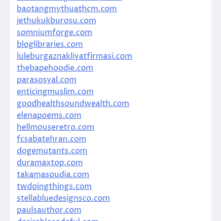
baotangmythuathcm.com
jethukukburosu.com
somniumforge.com
bloglibraries.com
luleburgaznakliyatfirmasi.com
thebapehoodie.com
parasosyal.com
enticingmuslim.com
goodhealthsoundwealth.com
elenapoems.com
hellmouseretro.com
fcsabatehran.com
dogemutants.com
duramaxtop.com
takamasoudia.com
twdoingthings.com
stellabluedesignsco.com
paulsauthor.com