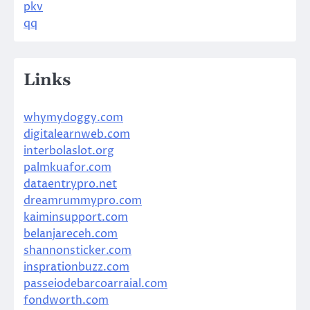
pkv
qq
Links
whymydoggy.com
digitalearnweb.com
interbolaslot.org
palmkuafor.com
dataentrypro.net
dreamrummypro.com
kaiminsupport.com
belanjareceh.com
shannonsticker.com
insprationbuzz.com
passeiodebarcoarraial.com
fondworth.com