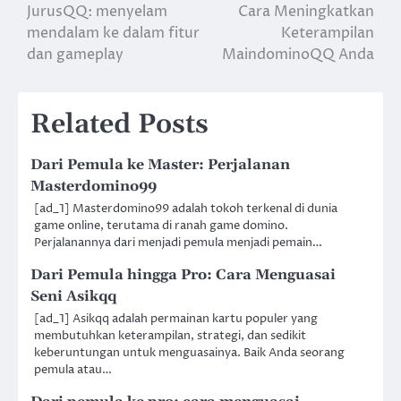
JurusQQ: menyelam
Cara Meningkatkan
navigation
mendalam ke dalam fitur
Keterampilan
dan gameplay
MaindominoQQ Anda
Related Posts
Dari Pemula ke Master: Perjalanan
Masterdomino99
[ad_1] Masterdomino99 adalah tokoh terkenal di dunia
game online, terutama di ranah game domino.
Perjalanannya dari menjadi pemula menjadi pemain…
Dari Pemula hingga Pro: Cara Menguasai
Seni Asikqq
[ad_1] Asikqq adalah permainan kartu populer yang
membutuhkan keterampilan, strategi, dan sedikit
keberuntungan untuk menguasainya. Baik Anda seorang
pemula atau…