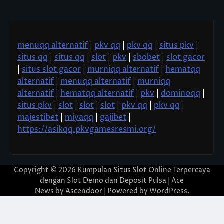
menuqq alternatif
|
pkv qq
|
pkv qq
|
situs pkv
|
situs qq
|
situs qq
|
slot
|
pkv
|
sbobet
|
slot gacor
|
situs slot gacor
|
murniqq alternatif
|
hematqq
alternatif
|
menuqq alternatif
|
murniqq
alternatif
|
hematqq alternatif
|
pkv
|
dominoqq
|
situs pkv
|
slot
|
slot
|
slot
|
pkv qq
|
pkv qq
|
majestibet
|
miyaqq
|
gajibet
|
https://asikqq.pkvgamesresmi.org/
Copyright © 2026
Kumpulan Situs Slot Online Terpercaya
dengan Slot Demo dan Deposit Pulsa
| Ace
News by
Ascendoor
| Powered by
WordPress
.