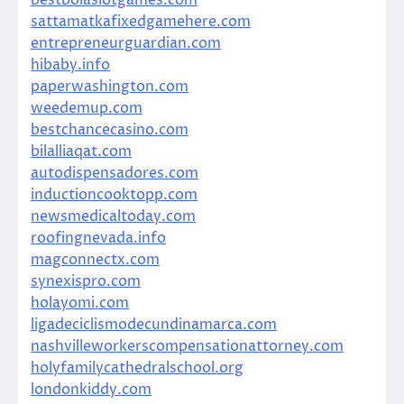
sattamatkafixedgamehere.com
entrepreneurguardian.com
hibaby.info
paperwashington.com
weedemup.com
bestchancecasino.com
bilalliaqat.com
autodispensadores.com
inductioncooktopp.com
newsmedicaltoday.com
roofingnevada.info
magconnectx.com
synexispro.com
holayomi.com
ligadeciclismodecundinamarca.com
nashvilleworkerscompensationattorney.com
holyfamilycathedralschool.org
londonkiddy.com