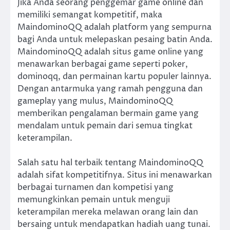
Jika Anda seorang penggemar game online dan
memiliki semangat kompetitif, maka
MaindominoQQ adalah platform yang sempurna
bagi Anda untuk melepaskan pesaing batin Anda.
MaindominoQQ adalah situs game online yang
menawarkan berbagai game seperti poker,
dominoqq, dan permainan kartu populer lainnya.
Dengan antarmuka yang ramah pengguna dan
gameplay yang mulus, MaindominoQQ
memberikan pengalaman bermain game yang
mendalam untuk pemain dari semua tingkat
keterampilan.
Salah satu hal terbaik tentang MaindominoQQ
adalah sifat kompetitifnya. Situs ini menawarkan
berbagai turnamen dan kompetisi yang
memungkinkan pemain untuk menguji
keterampilan mereka melawan orang lain dan
bersaing untuk mendapatkan hadiah uang tunai.