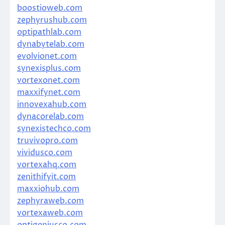
boostioweb.com
zephyrushub.com
optipathlab.com
dynabytelab.com
evolvionet.com
synexisplus.com
vortexonet.com
maxxifynet.com
innovexahub.com
dynacorelab.com
synexistechco.com
truvivopro.com
vividusco.com
vortexahq.com
zenithifyit.com
maxxiohub.com
zephyraweb.com
vortexaweb.com
optigeniusco.com