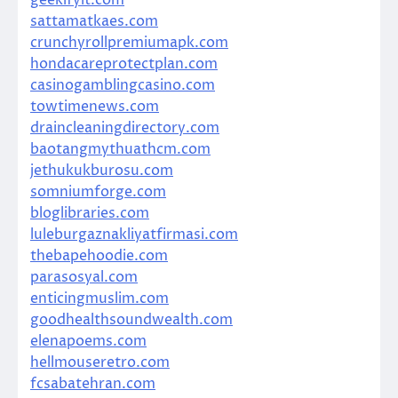
sattamatkaes.com
crunchyrollpremiumapk.com
hondacareprotectplan.com
casinogamblingcasino.com
towtimenews.com
draincleaningdirectory.com
baotangmythuathcm.com
jethukukburosu.com
somniumforge.com
bloglibraries.com
luleburgaznakliyatfirmasi.com
thebapehoodie.com
parasosyal.com
enticingmuslim.com
goodhealthsoundwealth.com
elenapoems.com
hellmouseretro.com
fcsabatehran.com