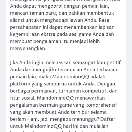
Anda dapat mengobrol dengan pemain lain,
mencari teman baru, dan bahkan membentuk
aliansi untuk menghadapi lawan Anda. Rasa
persahabatan ini dapat menambahkan lapisan
kegembiraan ekstra pada sesi game Anda dan
membuat pengalaman itu menjadi lebih
menyenangkan.
Jika Anda ingin melepaskan semangat kompetitif
Anda dan menguji keterampilan Anda terhadap
pemain lain, maka MaindominoQQ adalah
platform yang sempurna untuk Anda. Dengan
berbagai permainan, turnamen kompetitif, dan
fitur sosial, MaindominoQQ menawarkan
pengalaman bermain game yang komprehensif
yang akan membuat Anda terhibur selama
berjam -jam. Jadi mengapa menunggu? Daftar
untuk MaindominoQQ hari ini dan mulailah