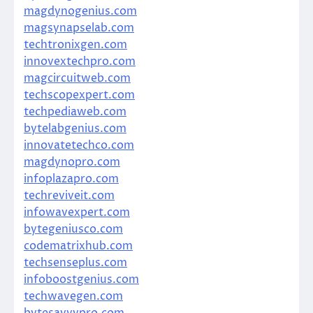
magdynogenius.com
magsynapselab.com
techtronixgen.com
innovextechpro.com
magcircuitweb.com
techscopexpert.com
techpediaweb.com
bytelabgenius.com
innovatetechco.com
magdynopro.com
infoplazapro.com
techreviveit.com
infowavexpert.com
bytegeniusco.com
codematrixhub.com
techsenseplus.com
infoboostgenius.com
techwavegen.com
bytesavvypro.com