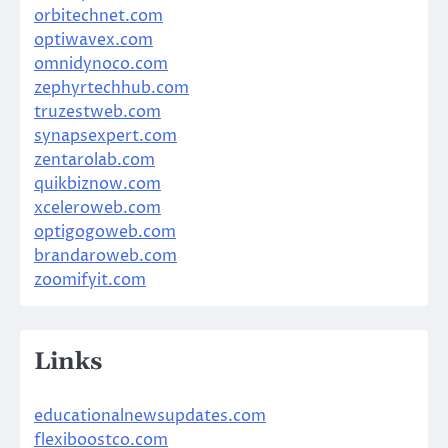
orbitechnet.com
optiwavex.com
omnidynoco.com
zephyrtechhub.com
truzestweb.com
synapsexpert.com
zentarolab.com
quikbiznow.com
xceleroweb.com
optigogoweb.com
brandaroweb.com
zoomifyit.com
Links
educationalnewsupdates.com
flexiboostco.com