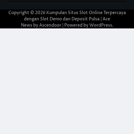
Copyright © 2026
Kumpulan Situs Slot Online Terpercaya
dengan Slot Demo dan Deposit Pulsa
| Ace
News by
Ascendoor
| Powered by
WordPress
.