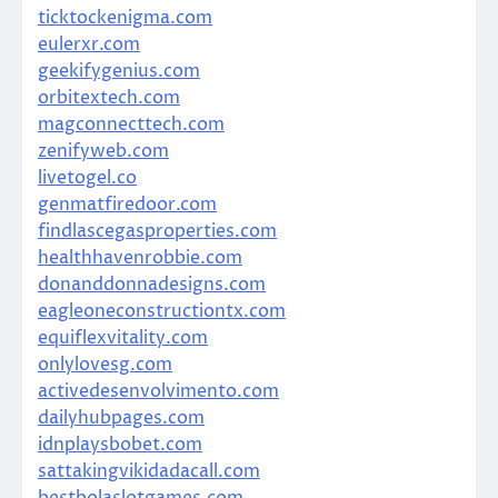
ticktockenigma.com
eulerxr.com
geekifygenius.com
orbitextech.com
magconnecttech.com
zenifyweb.com
livetogel.co
genmatfiredoor.com
findlascegasproperties.com
healthhavenrobbie.com
donanddonnadesigns.com
eagleoneconstructiontx.com
equiflexvitality.com
onlylovesg.com
activedesenvolvimento.com
dailyhubpages.com
idnplaysbobet.com
sattakingvikidadacall.com
bestbolaslotgames.com