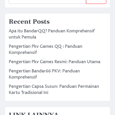
Recent Posts
Apa itu BandarQQ? Panduan Komprehensif
untuk Pemula
Pengertian Pkv Games QQ : Panduan
Komprehensif
Pengertian Pkv Games Resmi: Panduan Utama
Pengertian Bandar66 PKV: Panduan
Komprehensif
Pengertian Capsa Susun: Panduan Permainan
Kartu Tradisional Ini