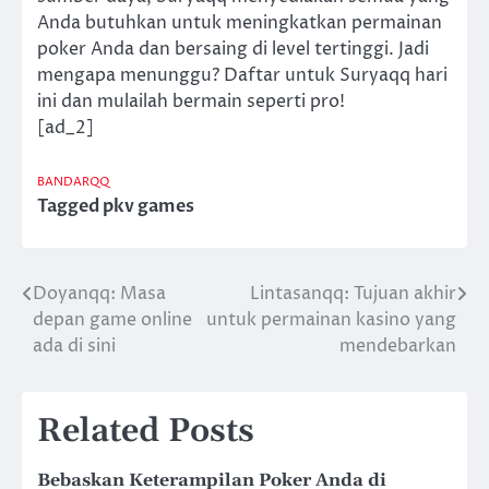
Anda butuhkan untuk meningkatkan permainan
poker Anda dan bersaing di level tertinggi. Jadi
mengapa menunggu? Daftar untuk Suryaqq hari
ini dan mulailah bermain seperti pro!
[ad_2]
BANDARQQ
Tagged
pkv games
Doyanqq: Masa
Lintasanqq: Tujuan akhir
Post
depan game online
untuk permainan kasino yang
navigation
ada di sini
mendebarkan
Related Posts
Bebaskan Keterampilan Poker Anda di