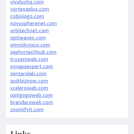
vividushq.com
vortexaplus.com
cubixiogo.com
novuspherenet.com
orbitechnet.com
optiwavex.com
omnidynoco.com
zephyrtechhub.com
truzestweb.com
synapsexpert.com
zentarolab.com
quikbiznow.com
xceleroweb.com
optigogoweb.com
brandaroweb.com
zoomifyit.com