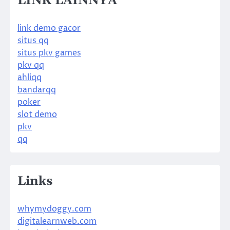
LINK LAINNYA
link demo gacor
situs qq
situs pkv games
pkv qq
ahliqq
bandarqq
poker
slot demo
pkv
qq
Links
whymydoggy.com
digitalearnweb.com