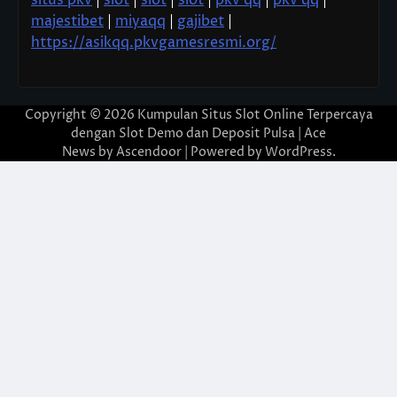
majestibet
|
miyaqq
|
gajibet
|
https://asikqq.pkvgamesresmi.org/
Copyright © 2026
Kumpulan Situs Slot Online Terpercaya
dengan Slot Demo dan Deposit Pulsa
| Ace
News by
Ascendoor
| Powered by
WordPress
.