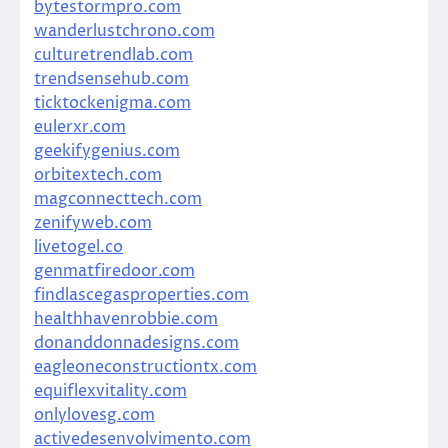
bytestormpro.com
wanderlustchrono.com
culturetrendlab.com
trendsensehub.com
ticktockenigma.com
eulerxr.com
geekifygenius.com
orbitextech.com
magconnecttech.com
zenifyweb.com
livetogel.co
genmatfiredoor.com
findlascegasproperties.com
healthhavenrobbie.com
donanddonnadesigns.com
eagleoneconstructiontx.com
equiflexvitality.com
onlylovesg.com
activedesenvolvimento.com