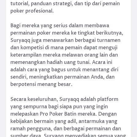
tutorial, panduan strategi, dan tip dari pemain
poker profesional.
Bagi mereka yang serius dalam membawa
permainan poker mereka ke tingkat berikutnya,
Suryaqq juga menawarkan berbagai turnamen
dan kompetisi di mana pemain dapat menguji
keterampilan mereka melawan orang lain dan
memenangkan hadiah uang tunai. Acara ini
adalah cara yang bagus untuk menantang diri
sendiri, meningkatkan permainan Anda, dan
berpotensi menang besar.
Secara keseluruhan, Suryaqq adalah platform
yang sempurna bagi siapa pun yang ingin
melepaskan Pro Poker Batin mereka. Dengan
kebijakan bermain yang adil, antarmuka yang
ramah pengguna, dan berbagai permainan dan
sumber daya, Suryaqq menyediakan semua yang