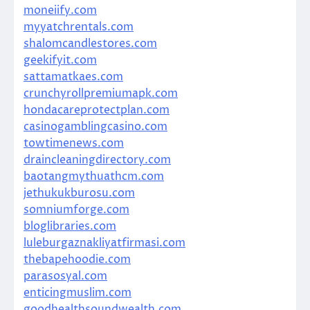
moneiify.com
myyatchrentals.com
shalomcandlestores.com
geekifyit.com
sattamatkaes.com
crunchyrollpremiumapk.com
hondacareprotectplan.com
casinogamblingcasino.com
towtimenews.com
draincleaningdirectory.com
baotangmythuathcm.com
jethukukburosu.com
somniumforge.com
bloglibraries.com
luleburgaznakliyatfirmasi.com
thebapehoodie.com
parasosyal.com
enticingmuslim.com
goodhealthsoundwealth.com