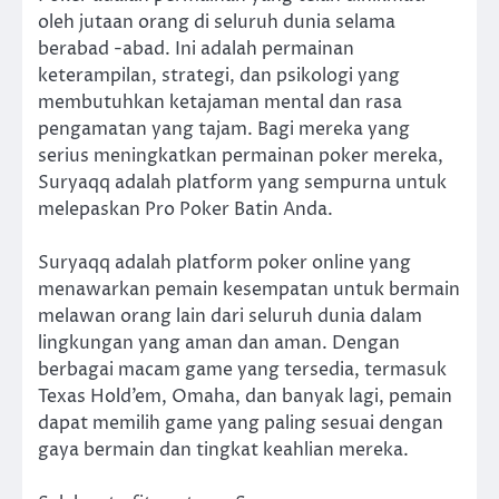
oleh jutaan orang di seluruh dunia selama
berabad -abad. Ini adalah permainan
keterampilan, strategi, dan psikologi yang
membutuhkan ketajaman mental dan rasa
pengamatan yang tajam. Bagi mereka yang
serius meningkatkan permainan poker mereka,
Suryaqq adalah platform yang sempurna untuk
melepaskan Pro Poker Batin Anda.
Suryaqq adalah platform poker online yang
menawarkan pemain kesempatan untuk bermain
melawan orang lain dari seluruh dunia dalam
lingkungan yang aman dan aman. Dengan
berbagai macam game yang tersedia, termasuk
Texas Hold’em, Omaha, dan banyak lagi, pemain
dapat memilih game yang paling sesuai dengan
gaya bermain dan tingkat keahlian mereka.