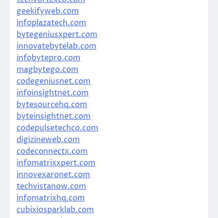
geekifyweb.com
infoplazatech.com
bytegeniusxpert.com
innovatebytelab.com
infobytepro.com
magbytego.com
codegeniusnet.com
infoinsightnet.com
bytesourcehq.com
byteinsightnet.com
codepulsetechco.com
digizineweb.com
codeconnectx.com
infomatrixxpert.com
innovexaronet.com
techvistanow.com
infomatrixhq.com
cubixiosparklab.com