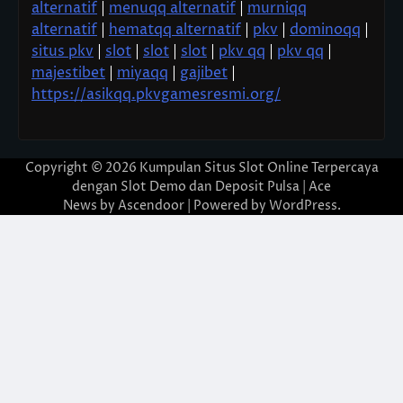
alternatif
|
menuqq alternatif
|
murniqq
alternatif
|
hematqq alternatif
|
pkv
|
dominoqq
|
situs pkv
|
slot
|
slot
|
slot
|
pkv qq
|
pkv qq
|
majestibet
|
miyaqq
|
gajibet
|
https://asikqq.pkvgamesresmi.org/
Copyright © 2026
Kumpulan Situs Slot Online Terpercaya
dengan Slot Demo dan Deposit Pulsa
| Ace
News by
Ascendoor
| Powered by
WordPress
.