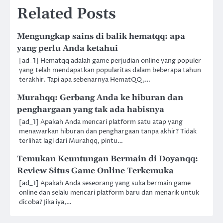
Related Posts
Mengungkap sains di balik hematqq: apa
yang perlu Anda ketahui
[ad_1] Hematqq adalah game perjudian online yang populer
yang telah mendapatkan popularitas dalam beberapa tahun
terakhir. Tapi apa sebenarnya HematQQ,…
Murahqq: Gerbang Anda ke hiburan dan
penghargaan yang tak ada habisnya
[ad_1] Apakah Anda mencari platform satu atap yang
menawarkan hiburan dan penghargaan tanpa akhir? Tidak
terlihat lagi dari Murahqq, pintu…
Temukan Keuntungan Bermain di Doyanqq:
Review Situs Game Online Terkemuka
[ad_1] Apakah Anda seseorang yang suka bermain game
online dan selalu mencari platform baru dan menarik untuk
dicoba? Jika iya,…