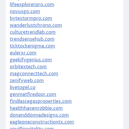
lifeexplorerpro.com
novusgo.com
bytestormpro.com
wanderlustchrono.com
culturetrendlab.com
trendsensehub.com
ticktockenigma.com
eulerxr.com
geekifygenius.com
orbitextech.com
magconnecttech.com
zenifyweb.com
livetogel.co
genmatfiredoor.com
findlascegasproperties.com
healthhavenrobbie.com
donanddonnadesigns.com
eagleoneconstructiontx.com
equiflexvitality.com