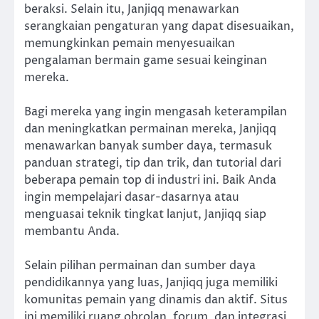
beraksi. Selain itu, Janjiqq menawarkan
serangkaian pengaturan yang dapat disesuaikan,
memungkinkan pemain menyesuaikan
pengalaman bermain game sesuai keinginan
mereka.
Bagi mereka yang ingin mengasah keterampilan
dan meningkatkan permainan mereka, Janjiqq
menawarkan banyak sumber daya, termasuk
panduan strategi, tip dan trik, dan tutorial dari
beberapa pemain top di industri ini. Baik Anda
ingin mempelajari dasar-dasarnya atau
menguasai teknik tingkat lanjut, Janjiqq siap
membantu Anda.
Selain pilihan permainan dan sumber daya
pendidikannya yang luas, Janjiqq juga memiliki
komunitas pemain yang dinamis dan aktif. Situs
ini memiliki ruang obrolan, forum, dan integrasi