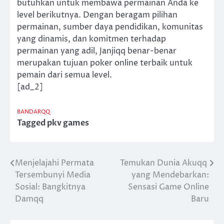
butuhkan untuk membawa permainan Anda ke
level berikutnya. Dengan beragam pilihan
permainan, sumber daya pendidikan, komunitas
yang dinamis, dan komitmen terhadap
permainan yang adil, Janjiqq benar-benar
merupakan tujuan poker online terbaik untuk
pemain dari semua level.
[ad_2]
BANDARQQ
Tagged
pkv games
Menjelajahi Permata
Temukan Dunia Akuqq ​​
Post
Tersembunyi Media
yang Mendebarkan:
navigation
Sosial: Bangkitnya
Sensasi Game Online
Damqq
Baru