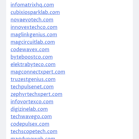
infomatrixhq.com
cubixiosparklab.com
novaevotech.com
innovextechco.com
maglinkgenius.com
magcircuitlab.com
codewavex.com
byteboostco.com
elektrabyteco.com
magconnectxpert.com
truzestgenius.com
techpulsenet.com
zephyrtechxpert.com
infovortexco.com
digizinelab.com
techwavego.com
codepulsex.com
techscopetech.com
magdynoweb.com