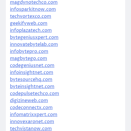
magdynotechco.com
infosparkitnow.com
techvortexco.com
geekifyweb.com
infoplazatech.com
bytegeniusxpert.com
innovatebytelab.com
infobytepro.com
magbytego.com
codegeniusnet.com
infoinsightnet.com
bytesourcehq.com
byteinsightnet.com
codepulsetechco.com
digizineweb.com
codeconnectx.com
infomatrixxpert.com
innovexaronet.com
techvistanow.com