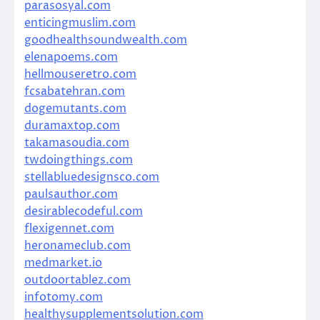
parasosyal.com
enticingmuslim.com
goodhealthsoundwealth.com
elenapoems.com
hellmouseretro.com
fcsabatehran.com
dogemutants.com
duramaxtop.com
takamasoudia.com
twdoingthings.com
stellabluedesignsco.com
paulsauthor.com
desirablecodeful.com
flexigennet.com
heronameclub.com
medmarket.io
outdoortablez.com
infotomy.com
healthysupplementsolution.com