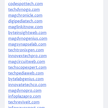
codespottech.com
techdynogo.com
magchronicle.com
digipediatech.com
maglinkitnow.com
byteinsightweb.com
magdynogenius.com
magsynapselab.com
techtronixgen.com
innovextechpro.com
magcircuitweb.com
techscopexpert.com
techpediaweb.com
bytelabgenius.com
innovatetechco.com
magdynopro.com
infoplazapro.com
techreviveit.com
infowavexpert.com