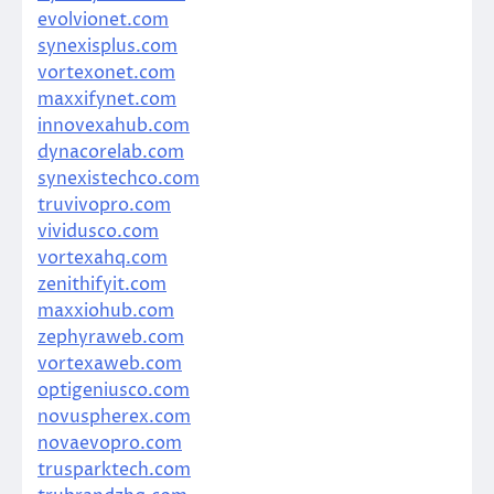
evolvionet.com
synexisplus.com
vortexonet.com
maxxifynet.com
innovexahub.com
dynacorelab.com
synexistechco.com
truvivopro.com
vividusco.com
vortexahq.com
zenithifyit.com
maxxiohub.com
zephyraweb.com
vortexaweb.com
optigeniusco.com
novuspherex.com
novaevopro.com
trusparktech.com