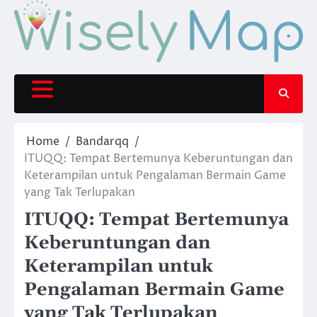
Skip
to
content
Home
Bandarqq
ITUQQ: Tempat Bertemunya Keberuntungan dan
Keterampilan untuk Pengalaman Bermain Game
yang Tak Terlupakan
ITUQQ: Tempat Bertemunya
Keberuntungan dan
Keterampilan untuk
Pengalaman Bermain Game
yang Tak Terlupakan