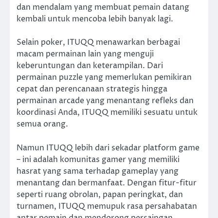
dan mendalam yang membuat pemain datang
kembali untuk mencoba lebih banyak lagi.
Selain poker, ITUQQ menawarkan berbagai
macam permainan lain yang menguji
keberuntungan dan keterampilan. Dari
permainan puzzle yang memerlukan pemikiran
cepat dan perencanaan strategis hingga
permainan arcade yang menantang refleks dan
koordinasi Anda, ITUQQ memiliki sesuatu untuk
semua orang.
Namun ITUQQ lebih dari sekadar platform game
– ini adalah komunitas gamer yang memiliki
hasrat yang sama terhadap gameplay yang
menantang dan bermanfaat. Dengan fitur-fitur
seperti ruang obrolan, papan peringkat, dan
turnamen, ITUQQ memupuk rasa persahabatan
antar pemain dan mendorong persaingan