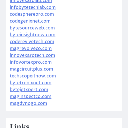
innovexarolab.com
infobytetechlab.com
codespherepro.com
codegenixnet.com
bytesourceweb.com
byteinsightnow.com
coderevivetech.com
magrevolveco.com
innovexarotech.com
infovortexpro.com
magcircuitplus.com
techscopeitnow.com
bytetronixnet.com
bytejetxpert.com
maginspectco.com
magdynogo.com
Links