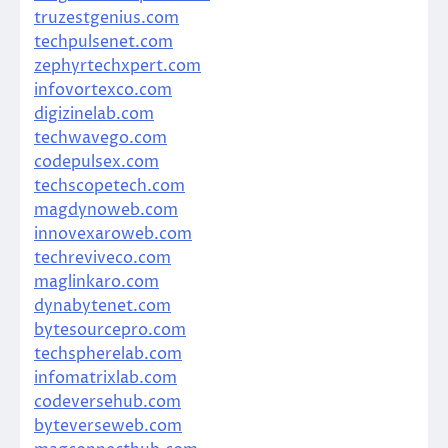
truzestgenius.com
techpulsenet.com
zephyrtechxpert.com
infovortexco.com
digizinelab.com
techwavego.com
codepulsex.com
techscopetech.com
magdynoweb.com
innovexaroweb.com
techreviveco.com
maglinkaro.com
dynabytenet.com
bytesourcepro.com
techspherelab.com
infomatrixlab.com
codeversehub.com
byteverseweb.com