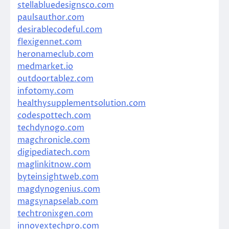
stellabluedesignsco.com
paulsauthor.com
desirablecodeful.com
flexigennet.com
heronameclub.com
medmarket.io
outdoortablez.com
infotomy.com
healthysupplementsolution.com
codespottech.com
techdynogo.com
magchronicle.com
digipediatech.com
maglinkitnow.com
byteinsightweb.com
magdynogenius.com
magsynapselab.com
techtronixgen.com
innovextechpro.com