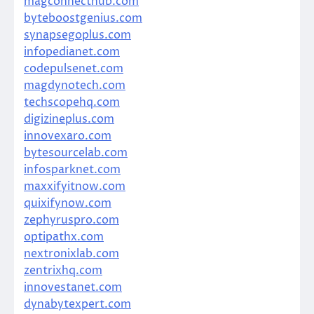
magconnecthub.com
byteboostgenius.com
synapsegoplus.com
infopedianet.com
codepulsenet.com
magdynotech.com
techscopehq.com
digizineplus.com
innovexaro.com
bytesourcelab.com
infosparknet.com
maxxifyitnow.com
quixifynow.com
zephyruspro.com
optipathx.com
nextronixlab.com
zentrixhq.com
innovestanet.com
dynabytexpert.com