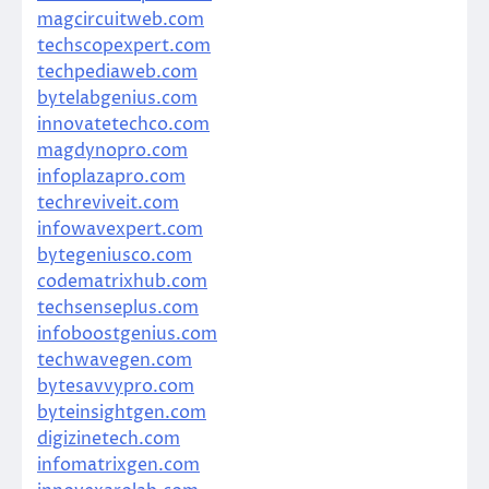
magcircuitweb.com
techscopexpert.com
techpediaweb.com
bytelabgenius.com
innovatetechco.com
magdynopro.com
infoplazapro.com
techreviveit.com
infowavexpert.com
bytegeniusco.com
codematrixhub.com
techsenseplus.com
infoboostgenius.com
techwavegen.com
bytesavvypro.com
byteinsightgen.com
digizinetech.com
infomatrixgen.com