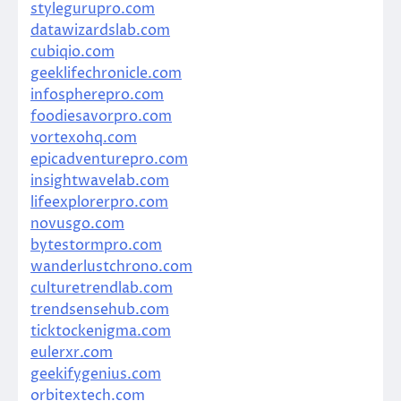
stylegurupro.com
datawizardslab.com
cubiqio.com
geeklifechronicle.com
infospherepro.com
foodiesavorpro.com
vortexohq.com
epicadventurepro.com
insightwavelab.com
lifeexplorerpro.com
novusgo.com
bytestormpro.com
wanderlustchrono.com
culturetrendlab.com
trendsensehub.com
ticktockenigma.com
eulerxr.com
geekifygenius.com
orbitextech.com