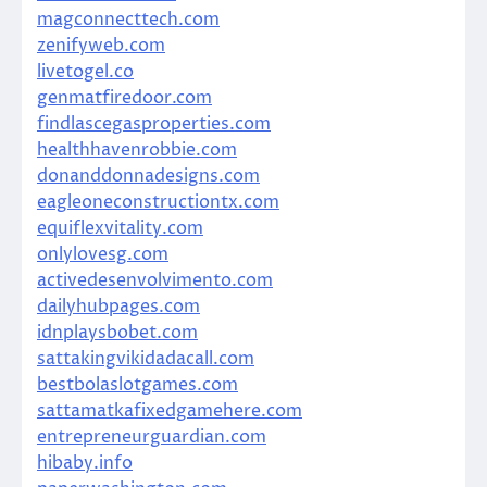
magconnecttech.com
zenifyweb.com
livetogel.co
genmatfiredoor.com
findlascegasproperties.com
healthhavenrobbie.com
donanddonnadesigns.com
eagleoneconstructiontx.com
equiflexvitality.com
onlylovesg.com
activedesenvolvimento.com
dailyhubpages.com
idnplaysbobet.com
sattakingvikidadacall.com
bestbolaslotgames.com
sattamatkafixedgamehere.com
entrepreneurguardian.com
hibaby.info