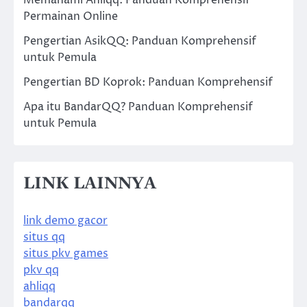
Permainan Online
Pengertian AsikQQ: Panduan Komprehensif
untuk Pemula
Pengertian BD Koprok: Panduan Komprehensif
Apa itu BandarQQ? Panduan Komprehensif
untuk Pemula
LINK LAINNYA
link demo gacor
situs qq
situs pkv games
pkv qq
ahliqq
bandarqq