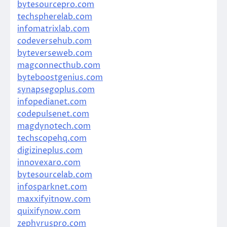
bytesourcepro.com
techspherelab.com
infomatrixlab.com
codeversehub.com
byteverseweb.com
magconnecthub.com
byteboostgenius.com
synapsegoplus.com
infopedianet.com
codepulsenet.com
magdynotech.com
techscopehq.com
digizineplus.com
innovexaro.com
bytesourcelab.com
infosparknet.com
maxxifyitnow.com
quixifynow.com
zephyruspro.com