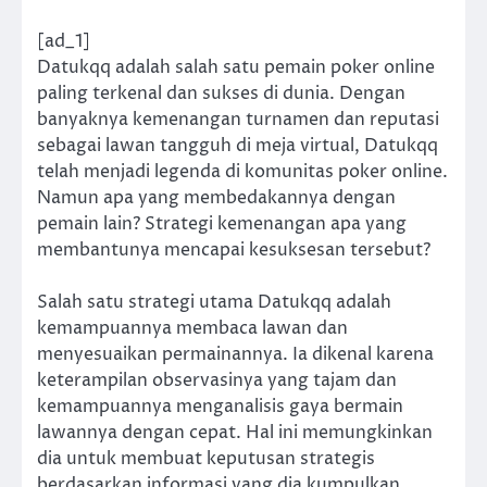
[ad_1]
Datukqq adalah salah satu pemain poker online
paling terkenal dan sukses di dunia. Dengan
banyaknya kemenangan turnamen dan reputasi
sebagai lawan tangguh di meja virtual, Datukqq
telah menjadi legenda di komunitas poker online.
Namun apa yang membedakannya dengan
pemain lain? Strategi kemenangan apa yang
membantunya mencapai kesuksesan tersebut?
Salah satu strategi utama Datukqq adalah
kemampuannya membaca lawan dan
menyesuaikan permainannya. Ia dikenal karena
keterampilan observasinya yang tajam dan
kemampuannya menganalisis gaya bermain
lawannya dengan cepat. Hal ini memungkinkan
dia untuk membuat keputusan strategis
berdasarkan informasi yang dia kumpulkan,