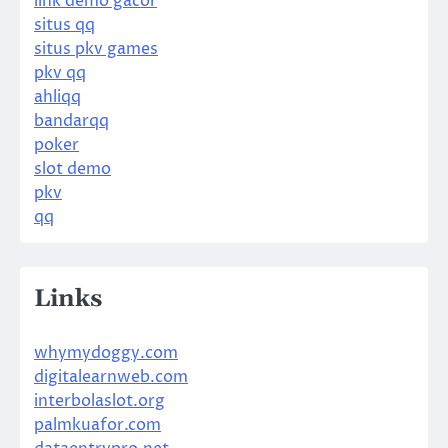
link demo gacor
situs qq
situs pkv games
pkv qq
ahliqq
bandarqq
poker
slot demo
pkv
qq
Links
whymydoggy.com
digitalearnweb.com
interbolaslot.org
palmkuafor.com