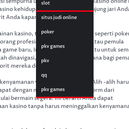
si sempurna untuk Anda. Platform kasino online 
qq
slot
no kehidupan nyata langsung ke ujung jari And
Anda kapan saja, di mana saja.
situs judi online
poker
n kasino, termasuk opsi populer seperti poker
seorang profesional berpengalaman atau pemula
pkv games
a game baru, IndoQQ memiliki sesuatu untuk se
dah dinavigasi, membuatnya sederhana bagi pem
pkv
rit mereka dengan mudah.
qq
 kenyamanan yang ditawarkannya. Alih -alih haru
pkv games
 dapat dengan mudah masuk ke platform dari
lai bermain segera. Ini berarti Anda dapat
an kasino tanpa harus meninggalkan kenyaman