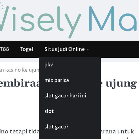
T88
Togel
Situs Judi Online
Poker Online
pkv
kasino ke ujung jari Anda
dominoqq
Taruhan Bola
mix parlay
mbiraan kasino ke ujung
qq
sbobet
Judi Slot Online
slot gacor hari ini
pkv
judi bola
slot
bandarqq
mix parlay
slot gacor
no tetapi tidak punya waktu atau sarana untuk