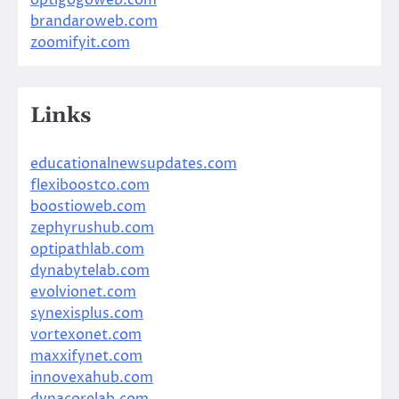
brandaroweb.com
zoomifyit.com
Links
educationalnewsupdates.com
flexiboostco.com
boostioweb.com
zephyrushub.com
optipathlab.com
dynabytelab.com
evolvionet.com
synexisplus.com
vortexonet.com
maxxifynet.com
innovexahub.com
dynacorelab.com