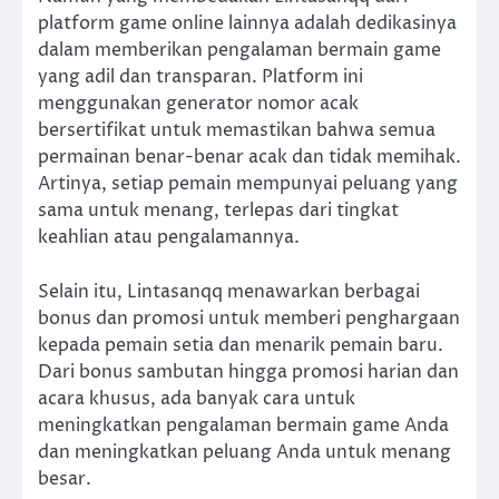
platform game online lainnya adalah dedikasinya
dalam memberikan pengalaman bermain game
yang adil dan transparan. Platform ini
menggunakan generator nomor acak
bersertifikat untuk memastikan bahwa semua
permainan benar-benar acak dan tidak memihak.
Artinya, setiap pemain mempunyai peluang yang
sama untuk menang, terlepas dari tingkat
keahlian atau pengalamannya.
Selain itu, Lintasanqq menawarkan berbagai
bonus dan promosi untuk memberi penghargaan
kepada pemain setia dan menarik pemain baru.
Dari bonus sambutan hingga promosi harian dan
acara khusus, ada banyak cara untuk
meningkatkan pengalaman bermain game Anda
dan meningkatkan peluang Anda untuk menang
besar.