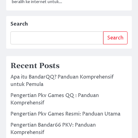
beralih ke internet untuk…
Search
Search
Recent Posts
Apa itu BandarQQ? Panduan Komprehensif
untuk Pemula
Pengertian Pkv Games QQ : Panduan
Komprehensif
Pengertian Pkv Games Resmi: Panduan Utama
Pengertian Bandar66 PKV: Panduan
Komprehensif