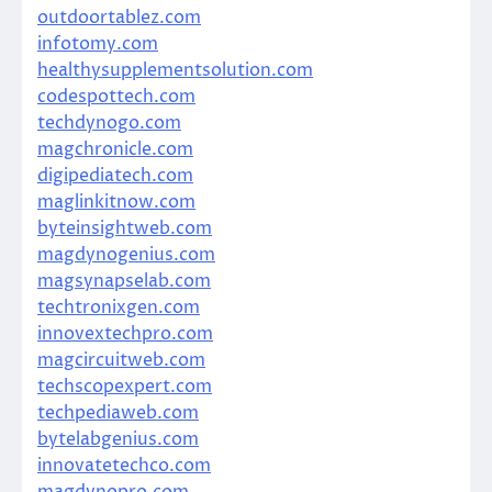
outdoortablez.com
infotomy.com
healthysupplementsolution.com
codespottech.com
techdynogo.com
magchronicle.com
digipediatech.com
maglinkitnow.com
byteinsightweb.com
magdynogenius.com
magsynapselab.com
techtronixgen.com
innovextechpro.com
magcircuitweb.com
techscopexpert.com
techpediaweb.com
bytelabgenius.com
innovatetechco.com
magdynopro.com