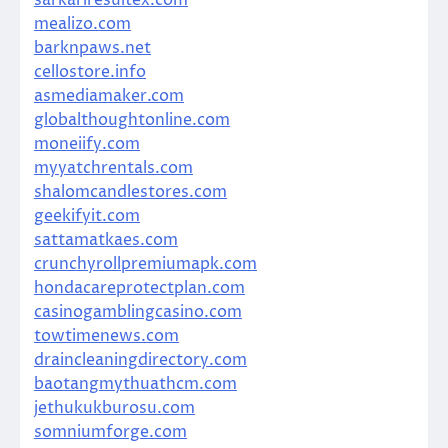
mealizo.com
barknpaws.net
cellostore.info
asmediamaker.com
globalthoughtonline.com
moneiify.com
myyatchrentals.com
shalomcandlestores.com
geekifyit.com
sattamatkaes.com
crunchyrollpremiumapk.com
hondacareprotectplan.com
casinogamblingcasino.com
towtimenews.com
draincleaningdirectory.com
baotangmythuathcm.com
jethukukburosu.com
somniumforge.com