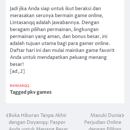
Jadi jika Anda siap untuk ikut beraksi dan
merasakan serunya bermain game online,
Lintasanqq adalah jawabannya. Dengan
beragam pilihan permainan, lingkungan
permainan yang aman, dan bonus besar, ini
adalah tujuan utama bagi para gamer online.
Daftar hari ini dan mulai mainkan game favorit
Anda untuk mendapatkan peluang menang
besar!
[ad_2]
BANDARQQ
Tagged
pkv games
Buka Hiburan Tanpa Akhir
Masuki Dunia
Post
dengan Doyanqq: Paspor
Perjudian Online
navigation
Anda untuk Menang Besar
dengan Pilihan