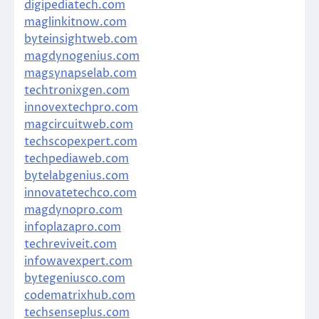
digipediatech.com
maglinkitnow.com
byteinsightweb.com
magdynogenius.com
magsynapselab.com
techtronixgen.com
innovextechpro.com
magcircuitweb.com
techscopexpert.com
techpediaweb.com
bytelabgenius.com
innovatetechco.com
magdynopro.com
infoplazapro.com
techreviveit.com
infowavexpert.com
bytegeniusco.com
codematrixhub.com
techsenseplus.com