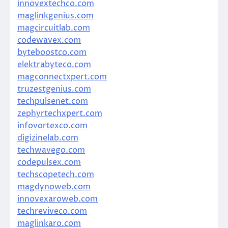
innovextechco.com
maglinkgenius.com
magcircuitlab.com
codewavex.com
byteboostco.com
elektrabyteco.com
magconnectxpert.com
truzestgenius.com
techpulsenet.com
zephyrtechxpert.com
infovortexco.com
digizinelab.com
techwavego.com
codepulsex.com
techscopetech.com
magdynoweb.com
innovexaroweb.com
techreviveco.com
maglinkaro.com