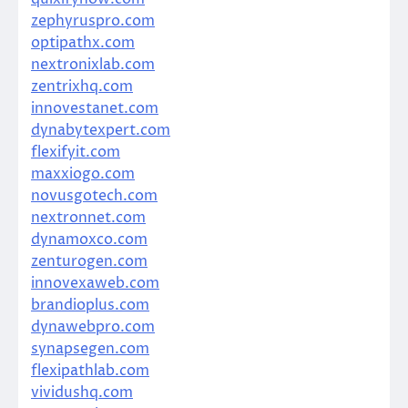
zephyruspro.com
optipathx.com
nextronixlab.com
zentrixhq.com
innovestanet.com
dynabytexpert.com
flexifyit.com
maxxiogo.com
novusgotech.com
nextronnet.com
dynamoxco.com
zenturogen.com
innovexaweb.com
brandioplus.com
dynawebpro.com
synapsegen.com
flexipathlab.com
vividushq.com