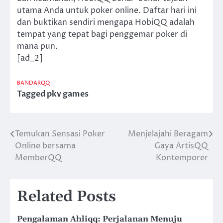
utama Anda untuk poker online. Daftar hari ini
dan buktikan sendiri mengapa HobiQQ adalah
tempat yang tepat bagi penggemar poker di
mana pun.
[ad_2]
BANDARQQ
Tagged
pkv games
Temukan Sensasi Poker
Menjelajahi Beragam
Post
Online bersama
Gaya ArtisQQ
navigation
MemberQQ
Kontemporer
Related Posts
Pengalaman Ahliqq: Perjalanan Menuju