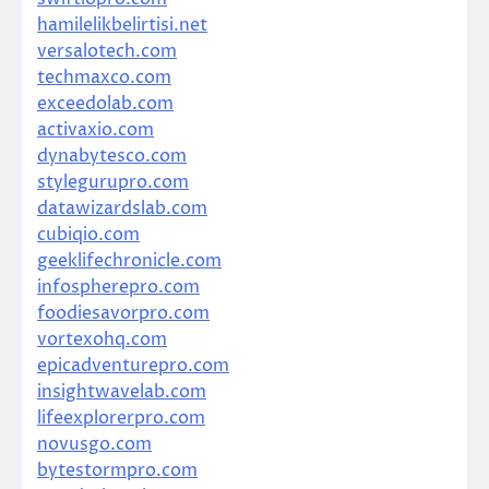
hamilelikbelirtisi.net
versalotech.com
techmaxco.com
exceedolab.com
activaxio.com
dynabytesco.com
stylegurupro.com
datawizardslab.com
cubiqio.com
geeklifechronicle.com
infospherepro.com
foodiesavorpro.com
vortexohq.com
epicadventurepro.com
insightwavelab.com
lifeexplorerpro.com
novusgo.com
bytestormpro.com