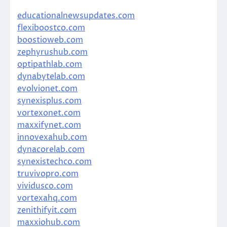
educationalnewsupdates.com
flexiboostco.com
boostioweb.com
zephyrushub.com
optipathlab.com
dynabytelab.com
evolvionet.com
synexisplus.com
vortexonet.com
maxxifynet.com
innovexahub.com
dynacorelab.com
synexistechco.com
truvivopro.com
vividusco.com
vortexahq.com
zenithifyit.com
maxxiohub.com