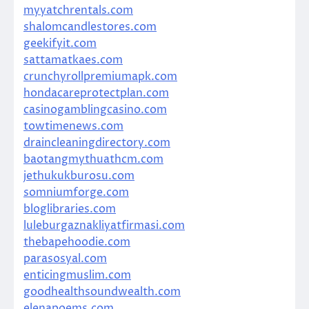
myyatchrentals.com
shalomcandlestores.com
geekifyit.com
sattamatkaes.com
crunchyrollpremiumapk.com
hondacareprotectplan.com
casinogamblingcasino.com
towtimenews.com
draincleaningdirectory.com
baotangmythuathcm.com
jethukukburosu.com
somniumforge.com
bloglibraries.com
luleburgaznakliyatfirmasi.com
thebapehoodie.com
parasosyal.com
enticingmuslim.com
goodhealthsoundwealth.com
elenapoems.com