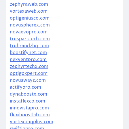
zephyraweb.com
vortexaweb.com
optigeniusco.com
novuspherex.com
novaevopro.com
trusparktech.com
trubrandzhq.com
boostifynet.com
nexventpro.com
zephyrtechx.com
optigoxpert.com
novuswayz.com
actifypro.com
dynaboostx.com
instaflexco.com
innovistapro.com
flexiboostlab.com
vortexohqplus.com
swiftiopro.com