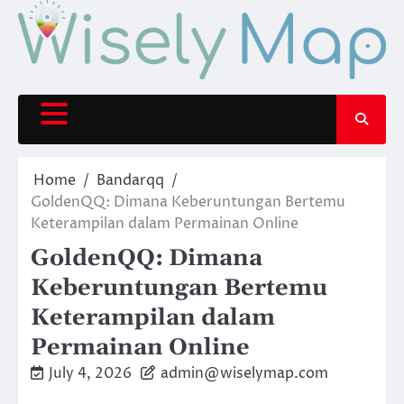
Skip
to
content
Home
Bandarqq
GoldenQQ: Dimana Keberuntungan Bertemu
Keterampilan dalam Permainan Online
GoldenQQ: Dimana
Keberuntungan Bertemu
Keterampilan dalam
Permainan Online
July 4, 2026
admin@wiselymap.com