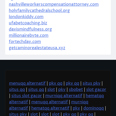
nashvilleworkerscompensationattorney.com
holyfamilycathedralschool.org
londonkiddy.com
ufabetcoaching.biz
davismindfulness.org
millionairebyte.com
fortechday.com
getcaminorealestateusa.xyz
menuqq alternatif
|
pkv qq
|
pkv qq
|
situs pkv
|
situs qq
|
situs qq
|
slot
|
pkv
|
sbobet
|
slot gacor
|
situs slot gacor
|
murniqq alternatif
|
hematqq
alternatif
|
menuqq alternatif
|
murniqq
alternatif
|
hematqq alternatif
|
pkv
|
dominoqq
|
situs pkv
|
slot
|
slot
|
slot
|
pkv qq
|
pkv qq
|