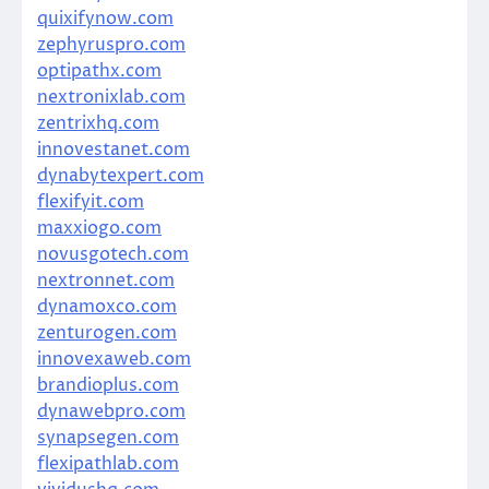
quixifynow.com
zephyruspro.com
optipathx.com
nextronixlab.com
zentrixhq.com
innovestanet.com
dynabytexpert.com
flexifyit.com
maxxiogo.com
novusgotech.com
nextronnet.com
dynamoxco.com
zenturogen.com
innovexaweb.com
brandioplus.com
dynawebpro.com
synapsegen.com
flexipathlab.com