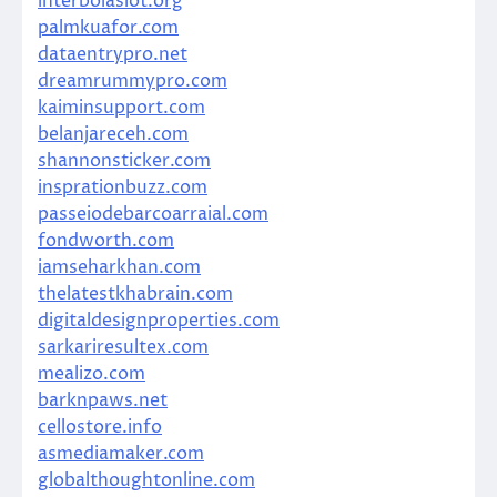
interbolaslot.org
palmkuafor.com
dataentrypro.net
dreamrummypro.com
kaiminsupport.com
belanjareceh.com
shannonsticker.com
insprationbuzz.com
passeiodebarcoarraial.com
fondworth.com
iamseharkhan.com
thelatestkhabrain.com
digitaldesignproperties.com
sarkariresultex.com
mealizo.com
barknpaws.net
cellostore.info
asmediamaker.com
globalthoughtonline.com