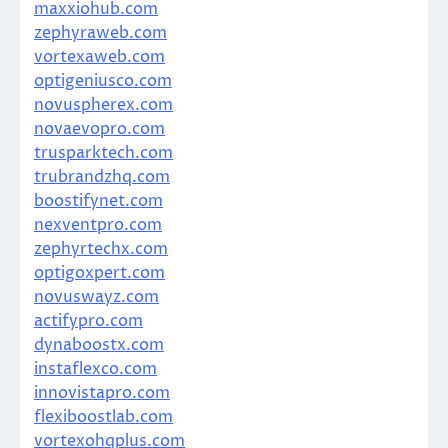
maxxiohub.com
zephyraweb.com
vortexaweb.com
optigeniusco.com
novuspherex.com
novaevopro.com
trusparktech.com
trubrandzhq.com
boostifynet.com
nexventpro.com
zephyrtechx.com
optigoxpert.com
novuswayz.com
actifypro.com
dynaboostx.com
instaflexco.com
innovistapro.com
flexiboostlab.com
vortexohqplus.com