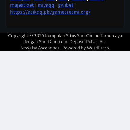
majestibet
|
miyaqq
|
gajibet
|
https://asikqq.pkvgamesresmi.org/
Copyright © 2026
Kumpulan Situs Slot Online Terpercaya
dengan Slot Demo dan Deposit Pulsa
| Ace
News by
Ascendoor
| Powered by
WordPress
.