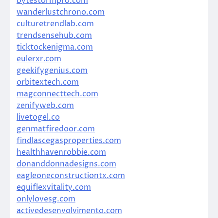
bytestormpro.com
wanderlustchrono.com
culturetrendlab.com
trendsensehub.com
ticktockenigma.com
eulerxr.com
geekifygenius.com
orbitextech.com
magconnecttech.com
zenifyweb.com
livetogel.co
genmatfiredoor.com
findlascegasproperties.com
healthhavenrobbie.com
donanddonnadesigns.com
eagleoneconstructiontx.com
equiflexvitality.com
onlylovesg.com
activedesenvolvimento.com