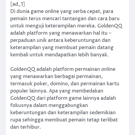
[ad_1]
Di dunia game online yang serba cepat, para
pemain terus mencari tantangan dan cara baru
untuk menguji keterampilan mereka. GoldenQQ
adalah platform yang menawarkan hal itu –
perpaduan unik antara keberuntungan dan
keterampilan yang membuat pemain datang
kembali untuk mendapatkan lebih banyak.
GoldenQQ adalah platform permainan online
yang menawarkan berbagai permainan,
termasuk poker, domino, dan permainan kartu
populer lainnya. Apa yang membedakan
GoldenQQ dari platform game lainnya adalah
fokusnya dalam menggabungkan
keberuntungan dan keterampilan sedemikian
rupa sehingga membuat pemain tetap terlibat
dan terhibur.