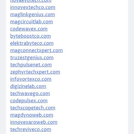
novaevotech.com
innovextechco.com
maglinkgenius.com
magcircuitlab.com
codewavex.com
byteboostco.com
elektrabyteco.com
magconnectxpert.com
truzestgenius.com
techpulsenet.com
zephyrtechxpert.com
infovortexco.com
digizinelab.com
techwavego.com
codepulsex.com
techscopetech.com
magdynoweb.com
innovexaroweb.com
techreviveco.com