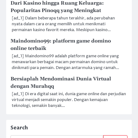
Dari Kasino hingga Ruang Keluarga:
Popularitas Pinoqq yang Meningkat
[ad_1] Dalam beberapa tahun terakhir, ada perubahan
nyata dalam cara orang memilih untuk menikmati
permainan kasino favorit mereka. Meskipun kasino…
Maindomino99: platform game domino
online terbaik
[ad_1] Maindomino99 adalah platform game online yang
menawarkan berbagai macam permainan domino untuk
dinikmati para pemain. Dengan antarmuka yang ramah…
Bersiaplah Mendominasi Dunia Virtual
dengan Murahqq
[ad_1] Di era digital saat ini, dunia game online dan perjudian
virtual menjadi semakin populer. Dengan kemajuan
teknologi, semakin banyak…
Search