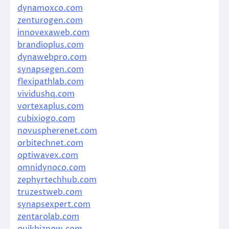
dynamoxco.com
zenturogen.com
innovexaweb.com
brandioplus.com
dynawebpro.com
synapsegen.com
flexipathlab.com
vividushq.com
vortexaplus.com
cubixiogo.com
novuspherenet.com
orbitechnet.com
optiwavex.com
omnidynoco.com
zephyrtechhub.com
truzestweb.com
synapsexpert.com
zentarolab.com
quikbiznow.com