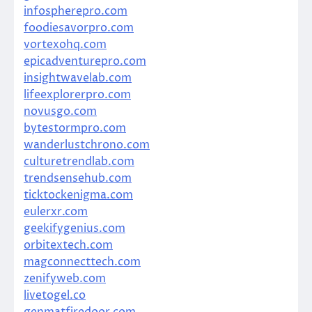
infospherepro.com
foodiesavorpro.com
vortexohq.com
epicadventurepro.com
insightwavelab.com
lifeexplorerpro.com
novusgo.com
bytestormpro.com
wanderlustchrono.com
culturetrendlab.com
trendsensehub.com
ticktockenigma.com
eulerxr.com
geekifygenius.com
orbitextech.com
magconnecttech.com
zenifyweb.com
livetogel.co
genmatfiredoor.com