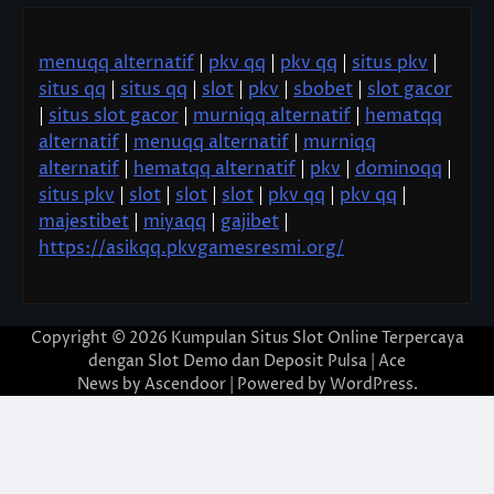
menuqq alternatif
|
pkv qq
|
pkv qq
|
situs pkv
|
situs qq
|
situs qq
|
slot
|
pkv
|
sbobet
|
slot gacor
|
situs slot gacor
|
murniqq alternatif
|
hematqq
alternatif
|
menuqq alternatif
|
murniqq
alternatif
|
hematqq alternatif
|
pkv
|
dominoqq
|
situs pkv
|
slot
|
slot
|
slot
|
pkv qq
|
pkv qq
|
majestibet
|
miyaqq
|
gajibet
|
https://asikqq.pkvgamesresmi.org/
Copyright © 2026
Kumpulan Situs Slot Online Terpercaya
dengan Slot Demo dan Deposit Pulsa
| Ace
News by
Ascendoor
| Powered by
WordPress
.