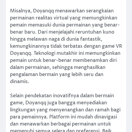
Misalnya, Doyanqq menawarkan serangkaian
permainan realitas virtual yang memungkinkan
pemain memasuki dunia permainan yang benar-
benar baru. Dari menjelajahi reruntuhan kuno
hingga melawan naga di dunia fantastik,
kemungkinannya tidak terbatas dengan game VR
Doyanqq. Teknologi mutakhir ini memungkinkan
pemain untuk benar-benar membenamkan diri
dalam permainan, sehingga menghasilkan
pengalaman bermain yang lebih seru dan
dinamis.
Selain pendekatan inovatifnya dalam bermain
game, Doyanqq juga bangga menyediakan
lingkungan yang menyenangkan dan ramah bagi
para pemainnya. Platform ini mudah dinavigasi
dan menawarkan berbagai permainan untuk
memenuhi semua selera dan preferensi. Baik