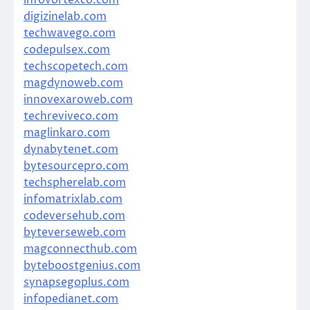
digizinelab.com
techwavego.com
codepulsex.com
techscopetech.com
magdynoweb.com
innovexaroweb.com
techreviveco.com
maglinkaro.com
dynabytenet.com
bytesourcepro.com
techspherelab.com
infomatrixlab.com
codeversehub.com
byteverseweb.com
magconnecthub.com
byteboostgenius.com
synapsegoplus.com
infopedianet.com