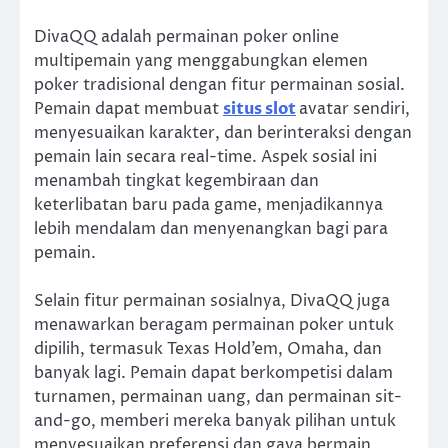
DivaQQ adalah permainan poker online
multipemain yang menggabungkan elemen
poker tradisional dengan fitur permainan sosial.
Pemain dapat membuat
situs slot
avatar sendiri,
menyesuaikan karakter, dan berinteraksi dengan
pemain lain secara real-time. Aspek sosial ini
menambah tingkat kegembiraan dan
keterlibatan baru pada game, menjadikannya
lebih mendalam dan menyenangkan bagi para
pemain.
Selain fitur permainan sosialnya, DivaQQ juga
menawarkan beragam permainan poker untuk
dipilih, termasuk Texas Hold’em, Omaha, dan
banyak lagi. Pemain dapat berkompetisi dalam
turnamen, permainan uang, dan permainan sit-
and-go, memberi mereka banyak pilihan untuk
menyesuaikan preferensi dan gaya bermain