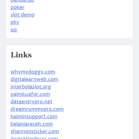
poker
slot demo
pkv
qq
Links
whymydoggy.com
digitalearnweb.com
interbolaslot.org
palmkuafor.com
dataentrypro.net
dreamrummypro.com
kaiminsupport.com
belanjareceh.com
shannonsticker.com
insprationbuzz.com