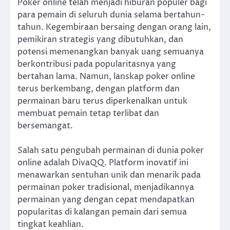
Poker online telah menjadi hiburan populer bagi
para pemain di seluruh dunia selama bertahun-
tahun. Kegembiraan bersaing dengan orang lain,
pemikiran strategis yang dibutuhkan, dan
potensi memenangkan banyak uang semuanya
berkontribusi pada popularitasnya yang
bertahan lama. Namun, lanskap poker online
terus berkembang, dengan platform dan
permainan baru terus diperkenalkan untuk
membuat pemain tetap terlibat dan
bersemangat.
Salah satu pengubah permainan di dunia poker
online adalah DivaQQ. Platform inovatif ini
menawarkan sentuhan unik dan menarik pada
permainan poker tradisional, menjadikannya
permainan yang dengan cepat mendapatkan
popularitas di kalangan pemain dari semua
tingkat keahlian.