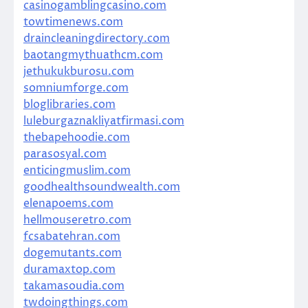
casinogamblingcasino.com
towtimenews.com
draincleaningdirectory.com
baotangmythuathcm.com
jethukukburosu.com
somniumforge.com
bloglibraries.com
luleburgaznakliyatfirmasi.com
thebapehoodie.com
parasosyal.com
enticingmuslim.com
goodhealthsoundwealth.com
elenapoems.com
hellmouseretro.com
fcsabatehran.com
dogemutants.com
duramaxtop.com
takamasoudia.com
twdoingthings.com