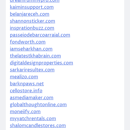
dreamrummypro.com
kaiminsupport.com
belanjareceh.com
shannonsticker.com
insprationbuzz.com
passeiodebarcoarraial.com
fondworth.com
iamseharkhan.com
thelatestkhabrain.com
digitaldesignproperties.com
sarkariresultex.com
mealizo.com
barknpaws.net
cellostore.info
asmediamaker.com
globalthoughtonline.com
moneiify.com
myyatchrentals.com
shalomcandlestores.com