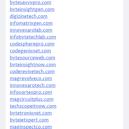
bytesavvypro.com
byteinsightgen.com
digizinetech.com
infomatrixgen.com
innovexarolab.com
infobytetechlab.com
codespherepro.com
codegenixnet.com
bytesourceweb.com
byteinsightnow.com
coderevivetech.com
magrevolveco.com
innovexarotech.com
infovortexpro.com
magcircuitplus.com
techscopeitnow.com
bytetronixnet.com
bytejetxpert.com
maginspectco.com