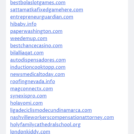
bestbolaslotgames.com
sattamatkafixedgamehere.com
entrepreneurguardian.com
hibaby.info
paperwashington.com
weedemup.com
bestchancecasino.com
bilalliaqat.com
autodispensadores.com
inductioncooktopp.com
newsmedicaltoday.com
roofingnevada.info
magconnectx.com
synexispro.com
holayomi.com
ligadeciclismodecundinamarca.com
nashvilleworkerscompensationattorney.com
holyfamilycathedralschool.org
londonkiddy.com