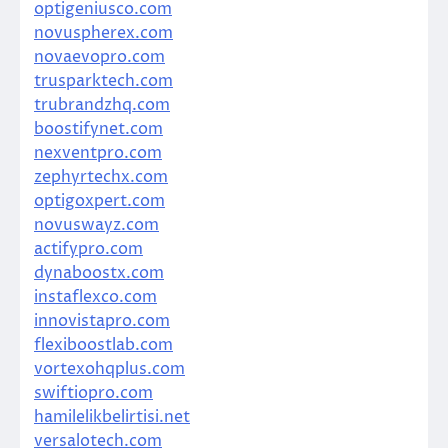
optigeniusco.com
novuspherex.com
novaevopro.com
trusparktech.com
trubrandzhq.com
boostifynet.com
nexventpro.com
zephyrtechx.com
optigoxpert.com
novuswayz.com
actifypro.com
dynaboostx.com
instaflexco.com
innovistapro.com
flexiboostlab.com
vortexohqplus.com
swiftiopro.com
hamilelikbelirtisi.net
versalotech.com