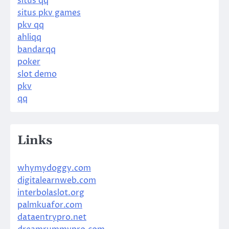
situs qq
situs pkv games
pkv qq
ahliqq
bandarqq
poker
slot demo
pkv
qq
Links
whymydoggy.com
digitalearnweb.com
interbolaslot.org
palmkuafor.com
dataentrypro.net