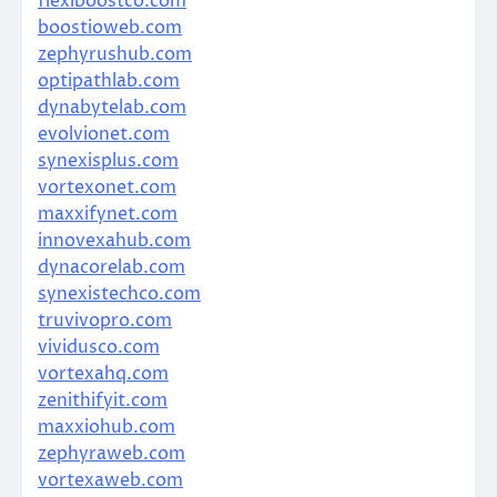
flexiboostco.com
boostioweb.com
zephyrushub.com
optipathlab.com
dynabytelab.com
evolvionet.com
synexisplus.com
vortexonet.com
maxxifynet.com
innovexahub.com
dynacorelab.com
synexistechco.com
truvivopro.com
vividusco.com
vortexahq.com
zenithifyit.com
maxxiohub.com
zephyraweb.com
vortexaweb.com