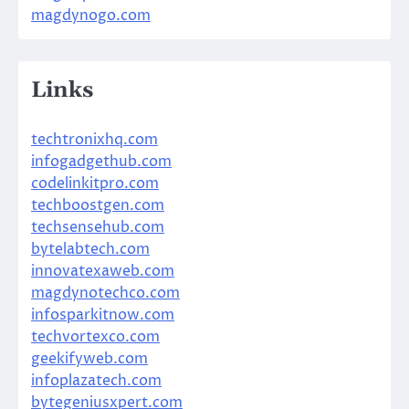
magdynogo.com
Links
techtronixhq.com
infogadgethub.com
codelinkitpro.com
techboostgen.com
techsensehub.com
bytelabtech.com
innovatexaweb.com
magdynotechco.com
infosparkitnow.com
techvortexco.com
geekifyweb.com
infoplazatech.com
bytegeniusxpert.com