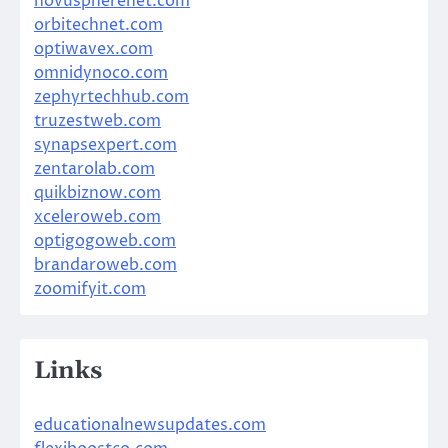
novuspherenet.com
orbitechnet.com
optiwavex.com
omnidynoco.com
zephyrtechhub.com
truzestweb.com
synapsexpert.com
zentarolab.com
quikbiznow.com
xceleroweb.com
optigogoweb.com
brandaroweb.com
zoomifyit.com
Links
educationalnewsupdates.com