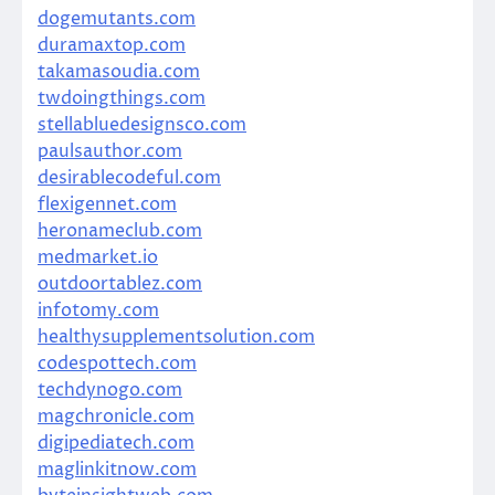
dogemutants.com
duramaxtop.com
takamasoudia.com
twdoingthings.com
stellabluedesignsco.com
paulsauthor.com
desirablecodeful.com
flexigennet.com
heronameclub.com
medmarket.io
outdoortablez.com
infotomy.com
healthysupplementsolution.com
codespottech.com
techdynogo.com
magchronicle.com
digipediatech.com
maglinkitnow.com