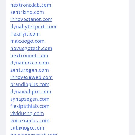
nextronixlab.com
zentrixhq.com
innovestanet.com
dynabytexpert.com
flexifyit.com
maxxiogo.com
novusgotech.com
nextronnet.com
dynamoxco.com
zenturogen.com
innovexaweb.com
brandioplus.com
dynawebpro.com
synapsegen.com
flexipathlab.com
vividushq.com
vortexaplus.com
cubixiogo.com