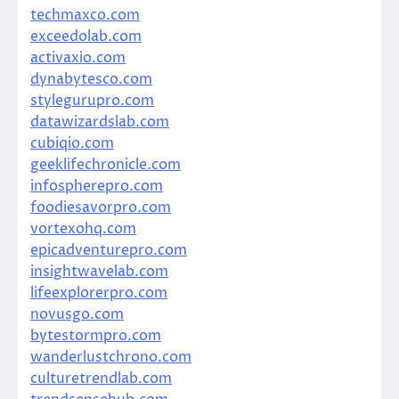
techmaxco.com
exceedolab.com
activaxio.com
dynabytesco.com
stylegurupro.com
datawizardslab.com
cubiqio.com
geeklifechronicle.com
infospherepro.com
foodiesavorpro.com
vortexohq.com
epicadventurepro.com
insightwavelab.com
lifeexplorerpro.com
novusgo.com
bytestormpro.com
wanderlustchrono.com
culturetrendlab.com