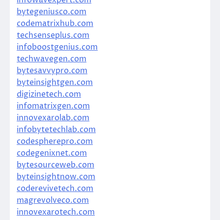
bytegeniusco.com
codematrixhub.com
techsenseplus.com
infoboostgenius.com
techwavegen.com
bytesavvypro.com
byteinsightgen.com
digizinetech.com
infomatrixgen.com
innovexarolab.com
infobytetechlab.com
codespherepro.com
codegenixnet.com
bytesourceweb.com
byteinsightnow.com
coderevivetech.com
magrevolveco.com
innovexarotech.com