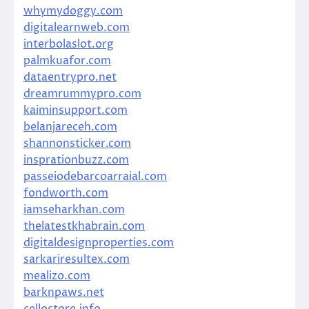
whymydoggy.com
digitalearnweb.com
interbolaslot.org
palmkuafor.com
dataentrypro.net
dreamrummypro.com
kaiminsupport.com
belanjareceh.com
shannonsticker.com
insprationbuzz.com
passeiodebarcoarraial.com
fondworth.com
iamseharkhan.com
thelatestkhabrain.com
digitaldesignproperties.com
sarkariresultex.com
mealizo.com
barknpaws.net
cellostore.info