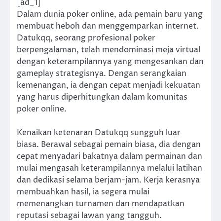
[ad_1]
Dalam dunia poker online, ada pemain baru yang
membuat heboh dan menggemparkan internet.
Datukqq, seorang profesional poker
berpengalaman, telah mendominasi meja virtual
dengan keterampilannya yang mengesankan dan
gameplay strategisnya. Dengan serangkaian
kemenangan, ia dengan cepat menjadi kekuatan
yang harus diperhitungkan dalam komunitas
poker online.
Kenaikan ketenaran Datukqq sungguh luar
biasa. Berawal sebagai pemain biasa, dia dengan
cepat menyadari bakatnya dalam permainan dan
mulai mengasah keterampilannya melalui latihan
dan dedikasi selama berjam-jam. Kerja kerasnya
membuahkan hasil, ia segera mulai
memenangkan turnamen dan mendapatkan
reputasi sebagai lawan yang tangguh.