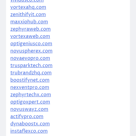
vortexahq.com
zenithifyit.com
maxxiohub.com
zephyraweb.com
vortexaweb.com
optigeniusco.com
novuspherex.com
novaevopro.com
trusparktech.com
trubrandzhq.com
boostifynet.com
nexventpro.com
zephyrtechx.com
optigoxpert.com
novuswayz.com
actifypro.com
dynaboostx.com
instaflexco.com