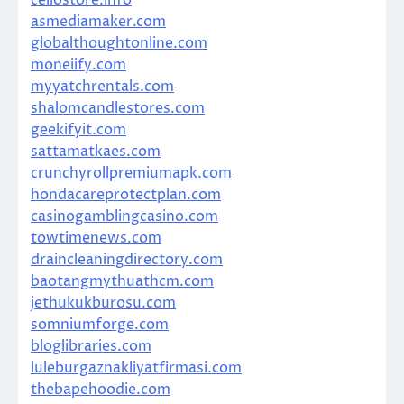
asmediamaker.com
globalthoughtonline.com
moneiify.com
myyatchrentals.com
shalomcandlestores.com
geekifyit.com
sattamatkaes.com
crunchyrollpremiumapk.com
hondacareprotectplan.com
casinogamblingcasino.com
towtimenews.com
draincleaningdirectory.com
baotangmythuathcm.com
jethukukburosu.com
somniumforge.com
bloglibraries.com
luleburgaznakliyatfirmasi.com
thebapehoodie.com