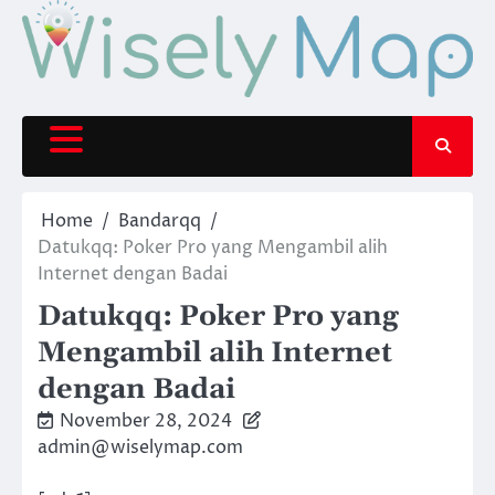
Skip
to
content
Home
Bandarqq
Datukqq: Poker Pro yang Mengambil alih
Internet dengan Badai
Datukqq: Poker Pro yang
Mengambil alih Internet
dengan Badai
November 28, 2024
admin@wiselymap.com