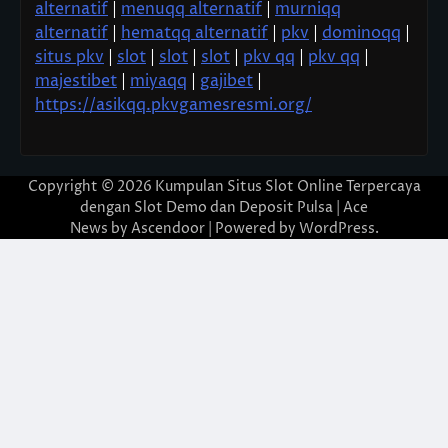
alternatif
|
menuqq alternatif
|
murniqq
alternatif
|
hematqq alternatif
|
pkv
|
dominoqq
|
situs pkv
|
slot
|
slot
|
slot
|
pkv qq
|
pkv qq
|
majestibet
|
miyaqq
|
gajibet
|
https://asikqq.pkvgamesresmi.org/
Copyright © 2026
Kumpulan Situs Slot Online Terpercaya
dengan Slot Demo dan Deposit Pulsa
| Ace
News by
Ascendoor
| Powered by
WordPress
.