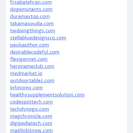
fcsabatehran.com
dogemutants.com
duramaxtop.com
takamasoudia.com
twdoingthings.com
stellabluedesignsco.com
paulsauthor.com
desirablecodeful.com
flexigennet.com
heronameclub.com
medmarket.io
outdoortablez.com
infotomy.com
healthysupplementsolution.com
codespottech.com
techdynogo.com
magchronicle.com
digipediatech.com
maglinkitnow.com