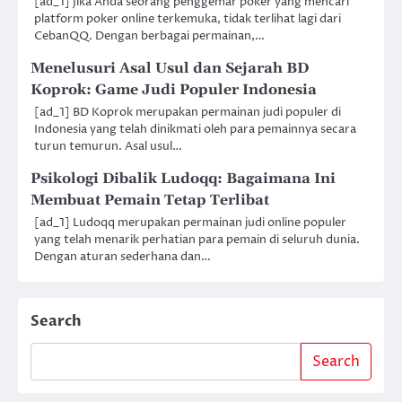
[ad_1] Jika Anda seorang penggemar poker yang mencari
platform poker online terkemuka, tidak terlihat lagi dari
CebanQQ. Dengan berbagai permainan,…
Menelusuri Asal Usul dan Sejarah BD
Koprok: Game Judi Populer Indonesia
[ad_1] BD Koprok merupakan permainan judi populer di
Indonesia yang telah dinikmati oleh para pemainnya secara
turun temurun. Asal usul…
Psikologi Dibalik Ludoqq: Bagaimana Ini
Membuat Pemain Tetap Terlibat
[ad_1] Ludoqq merupakan permainan judi online populer
yang telah menarik perhatian para pemain di seluruh dunia.
Dengan aturan sederhana dan…
Search
Search