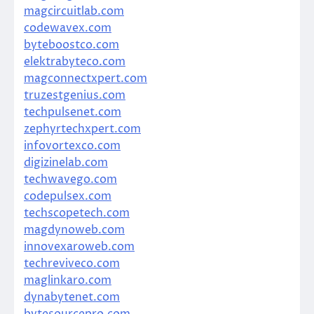
magcircuitlab.com
codewavex.com
byteboostco.com
elektrabyteco.com
magconnectxpert.com
truzestgenius.com
techpulsenet.com
zephyrtechxpert.com
infovortexco.com
digizinelab.com
techwavego.com
codepulsex.com
techscopetech.com
magdynoweb.com
innovexaroweb.com
techreviveco.com
maglinkaro.com
dynabytenet.com
bytesourcepro.com