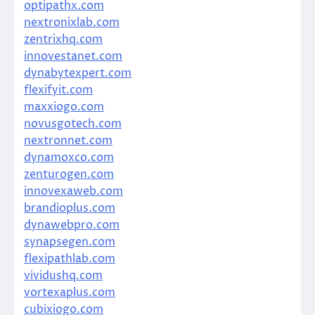
optipathx.com
nextronixlab.com
zentrixhq.com
innovestanet.com
dynabytexpert.com
flexifyit.com
maxxiogo.com
novusgotech.com
nextronnet.com
dynamoxco.com
zenturogen.com
innovexaweb.com
brandioplus.com
dynawebpro.com
synapsegen.com
flexipathlab.com
vividushq.com
vortexaplus.com
cubixiogo.com