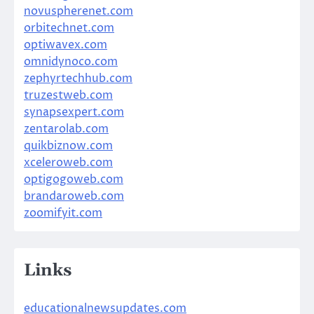
novuspherenet.com
orbitechnet.com
optiwavex.com
omnidynoco.com
zephyrtechhub.com
truzestweb.com
synapsexpert.com
zentarolab.com
quikbiznow.com
xceleroweb.com
optigogoweb.com
brandaroweb.com
zoomifyit.com
Links
educationalnewsupdates.com