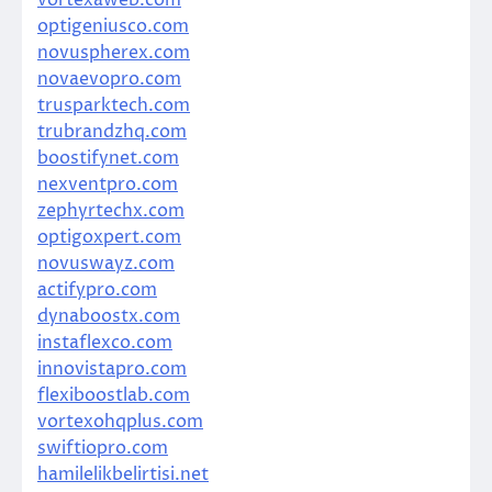
optigeniusco.com
novuspherex.com
novaevopro.com
trusparktech.com
trubrandzhq.com
boostifynet.com
nexventpro.com
zephyrtechx.com
optigoxpert.com
novuswayz.com
actifypro.com
dynaboostx.com
instaflexco.com
innovistapro.com
flexiboostlab.com
vortexohqplus.com
swiftiopro.com
hamilelikbelirtisi.net