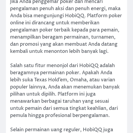
Jika Anda penggemar poker dan mencari
pengalaman penuh aksi dan penuh energi, maka
Anda bisa mengunjungi HobiQQ. Platform poker
online ini dirancang untuk memberikan
pengalaman poker terbaik kepada para pemain,
menampilkan beragam permainan, turnamen,
dan promosi yang akan membuat Anda datang
kembali untuk menonton lebih banyak lagi.
Salah satu fitur menonjol dari HobiQQ adalah
beragamnya permainan poker. Apakah Anda
lebih suka Texas Hold’em, Omaha, atau varian
populer lainnya, Anda akan menemukan banyak
pilihan untuk dipilih. Platform ini juga
menawarkan berbagai taruhan yang sesuai
untuk pemain dari semua tingkat keahlian, dari
pemula hingga profesional berpengalaman.
Selain permainan uang reguler, HobiQQ juga