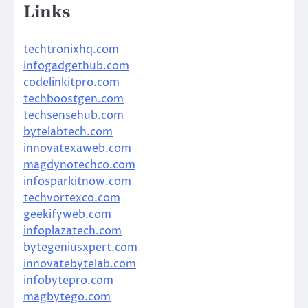
Links
techtronixhq.com
infogadgethub.com
codelinkitpro.com
techboostgen.com
techsensehub.com
bytelabtech.com
innovatexaweb.com
magdynotechco.com
infosparkitnow.com
techvortexco.com
geekifyweb.com
infoplazatech.com
bytegeniusxpert.com
innovatebytelab.com
infobytepro.com
magbytego.com