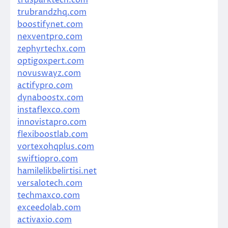
trubrandzhq.com
boostifynet.com
nexventpro.com
zephyrtechx.com
optigoxpert.com
novuswayz.com
actifypro.com
dynaboostx.com
instaflexco.com
innovistapro.com
flexiboostlab.com
vortexohqplus.com
swiftiopro.com
hamilelikbelirtisi.net
versalotech.com
techmaxco.com
exceedolab.com
activaxio.com