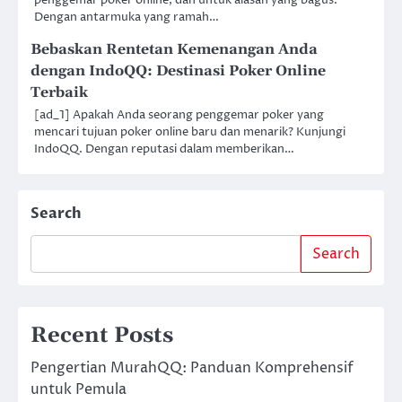
Dengan antarmuka yang ramah…
Bebaskan Rentetan Kemenangan Anda
dengan IndoQQ: Destinasi Poker Online
Terbaik
[ad_1] Apakah Anda seorang penggemar poker yang
mencari tujuan poker online baru dan menarik? Kunjungi
IndoQQ. Dengan reputasi dalam memberikan…
Search
Search
Recent Posts
Pengertian MurahQQ: Panduan Komprehensif
untuk Pemula