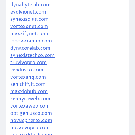
dynabytelab.com
evolvionet.com
synexisplus.com
vortexonet.com
maxxifynet.com
innovexahub.com
dynacorelab.com
synexistechco.com
truvivopro.com
vividusco.com
vortexahq.com
zenithifyit.com
maxxiohub.com
zephyraweb.com
vortexaweb.com
optigeniusco.com
novuspherex.com
novaevopro.com
trusparktech.com