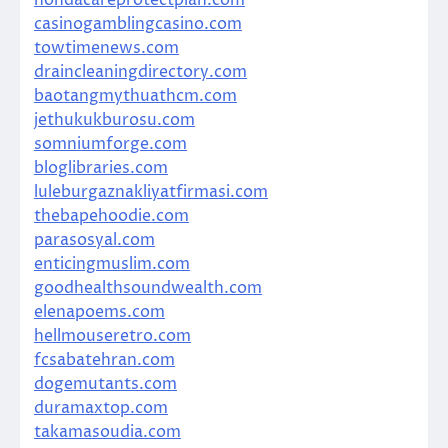
casinogamblingcasino.com
towtimenews.com
draincleaningdirectory.com
baotangmythuathcm.com
jethukukburosu.com
somniumforge.com
bloglibraries.com
luleburgaznakliyatfirmasi.com
thebapehoodie.com
parasosyal.com
enticingmuslim.com
goodhealthsoundwealth.com
elenapoems.com
hellmouseretro.com
fcsabatehran.com
dogemutants.com
duramaxtop.com
takamasoudia.com