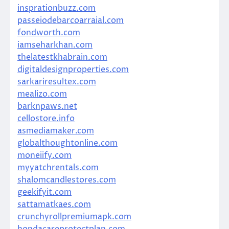
insprationbuzz.com
passeiodebarcoarraial.com
fondworth.com
iamseharkhan.com
thelatestkhabrain.com
digitaldesignproperties.com
sarkariresultex.com
mealizo.com
barknpaws.net
cellostore.info
asmediamaker.com
globalthoughtonline.com
moneiify.com
myyatchrentals.com
shalomcandlestores.com
geekifyit.com
sattamatkaes.com
crunchyrollpremiumapk.com
hondacareprotectplan.com