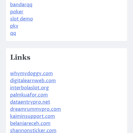
bandarqq
poker
slot demo
pkv
qq
Links
whymydoggy.com
digitalearnweb.com
interbolaslot.org
palmkuafor.com
dataentrypro.net
dreamrummypro.com
kaiminsupport.com
belanjareceh.com
shannonsticker.com