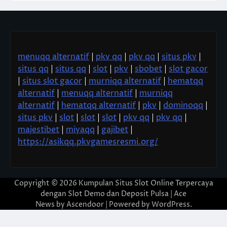
menuqq alternatif
|
pkv qq
|
pkv qq
|
situs pkv
|
situs qq
|
situs qq
|
slot
|
pkv
|
sbobet
|
slot gacor
|
situs slot gacor
|
murniqq alternatif
|
hematqq
alternatif
|
menuqq alternatif
|
murniqq
alternatif
|
hematqq alternatif
|
pkv
|
dominoqq
|
situs pkv
|
slot
|
slot
|
slot
|
pkv qq
|
pkv qq
|
majestibet
|
miyaqq
|
gajibet
|
https://asikqq.pkvgamesresmi.org/
Copyright © 2026
Kumpulan Situs Slot Online Terpercaya
dengan Slot Demo dan Deposit Pulsa
| Ace
News by
Ascendoor
| Powered by
WordPress
.