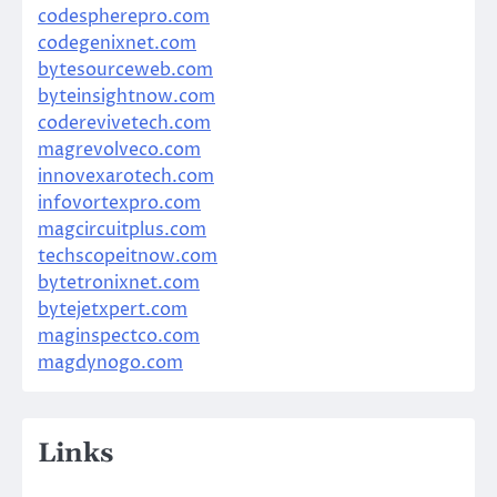
codespherepro.com
codegenixnet.com
bytesourceweb.com
byteinsightnow.com
coderevivetech.com
magrevolveco.com
innovexarotech.com
infovortexpro.com
magcircuitplus.com
techscopeitnow.com
bytetronixnet.com
bytejetxpert.com
maginspectco.com
magdynogo.com
Links