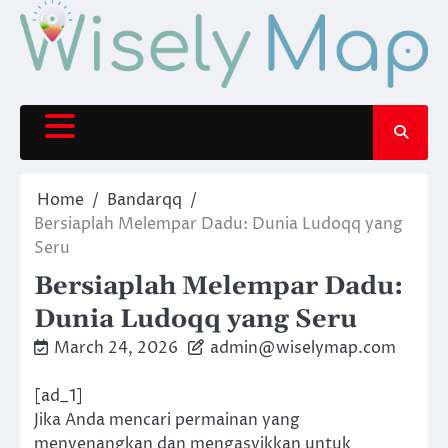
Skip
to
content
Home
Bandarqq
Bersiaplah Melempar Dadu: Dunia Ludoqq yang
Seru
Bersiaplah Melempar Dadu:
Dunia Ludoqq yang Seru
March 24, 2026
admin@wiselymap.com
[ad_1]
Jika Anda mencari permainan yang
menyenangkan dan mengasyikkan untuk