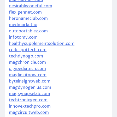
desirablecodeful.com
flexigennet.com
heronameclub.com
medmarket.io
outdoortablez.com
infotomy.com
healthysupplementsolution.com
codespottech.com
techdynogo.com
magchronicle.com
digipediatech.com
maglinkitnow.com
byteinsightweb.com
magdynogenius.com
magsynapselab.com
techtronixgen.com
innovextechpro.com
magcircuitweb.com