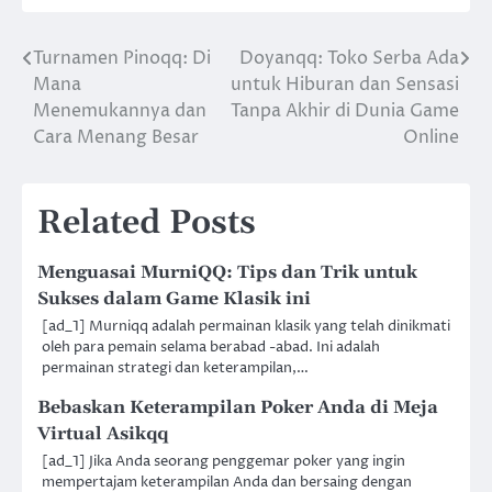
Turnamen Pinoqq: Di
Doyanqq: Toko Serba Ada
Post
Mana
untuk Hiburan dan Sensasi
navigation
Menemukannya dan
Tanpa Akhir di Dunia Game
Cara Menang Besar
Online
Related Posts
Menguasai MurniQQ: Tips dan Trik untuk
Sukses dalam Game Klasik ini
[ad_1] Murniqq adalah permainan klasik yang telah dinikmati
oleh para pemain selama berabad -abad. Ini adalah
permainan strategi dan keterampilan,…
Bebaskan Keterampilan Poker Anda di Meja
Virtual Asikqq
[ad_1] Jika Anda seorang penggemar poker yang ingin
mempertajam keterampilan Anda dan bersaing dengan