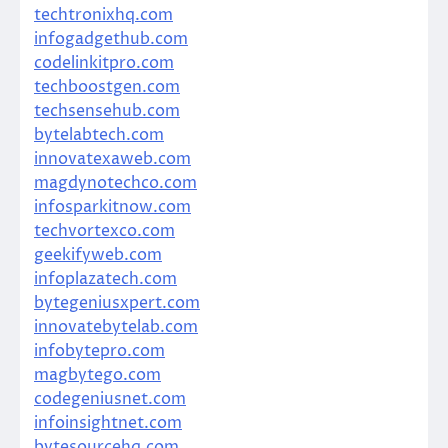
techtronixhq.com
infogadgethub.com
codelinkitpro.com
techboostgen.com
techsensehub.com
bytelabtech.com
innovatexaweb.com
magdynotechco.com
infosparkitnow.com
techvortexco.com
geekifyweb.com
infoplazatech.com
bytegeniusxpert.com
innovatebytelab.com
infobytepro.com
magbytego.com
codegeniusnet.com
infoinsightnet.com
bytesourcehq.com