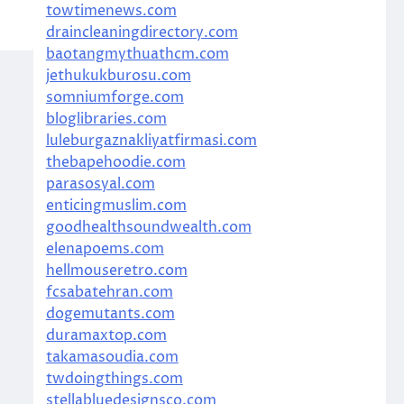
towtimenews.com
draincleaningdirectory.com
baotangmythuathcm.com
jethukukburosu.com
somniumforge.com
bloglibraries.com
luleburgaznakliyatfirmasi.com
thebapehoodie.com
parasosyal.com
enticingmuslim.com
goodhealthsoundwealth.com
elenapoems.com
hellmouseretro.com
fcsabatehran.com
dogemutants.com
duramaxtop.com
takamasoudia.com
twdoingthings.com
stellabluedesignsco.com