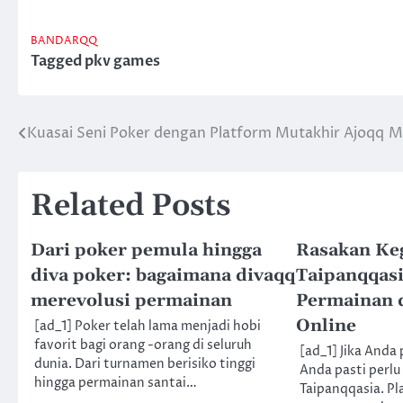
BANDARQQ
Tagged
pkv games
Kuasai Seni Poker dengan Platform Mutakhir Ajoqq
M
Post
navigation
Related Posts
Dari poker pemula hingga
Rasakan Ke
diva poker: bagaimana divaqq
Taipanqqas
merevolusi permainan
Permainan 
Online
[ad_1] Poker telah lama menjadi hobi
favorit bagi orang -orang di seluruh
[ad_1] Jika Anda
dunia. Dari turnamen berisiko tinggi
Anda pasti perl
hingga permainan santai…
Taipanqqasia. Pl