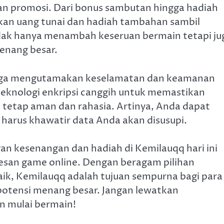
n promosi. Dari bonus sambutan hingga hadiah
kan uang tunai dan hadiah tambahan sambil
idak hanya menambah keseruan bermain tetapi ju
enang besar.
juga mengutamakan keselamatan dan keamanan
eknologi enkripsi canggih untuk memastikan
 tetap aman dan rahasia. Artinya, Anda dapat
arus khawatir data Anda akan disusupi.
n kesenangan dan hadiah di Kemilauqq hari ini
esan game online. Dengan beragam pilihan
ik, Kemilauqq adalah tujuan sempurna bagi para
potensi menang besar. Jangan lewatkan
n mulai bermain!