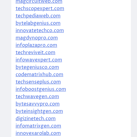
magcircuitweb.com
techscopexpert.com
techpediaweb.com
bytelabgenius.com
innovatetechco.com
magdynopro.com
infoplazapro.com
techreviveit.com
infowavexpert.com
bytegeniusco.com
codematrixhub.com
techsenseplus.com
infoboostgenius.com
techwavegen.com
bytesavvypro.com
byteinsightgen.com
digizinetech.com
infomatrixgen.com
innovexarolab.com