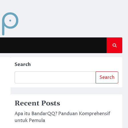
Search
Search
Recent Posts
Apa itu BandarQQ? Panduan Komprehensif
untuk Pemula