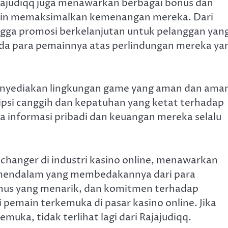
ajajudiqq juga menawarkan berbagai bonus dan
in memaksimalkan kemenangan mereka. Dari
gga promosi berkelanjutan untuk pelanggan yan
ada para pemainnya atas perlindungan mereka ya
menyediakan lingkungan game yang aman dan ama
ipsi canggih dan kepatuhan yang ketat terhadap
a informasi pribadi dan keuangan mereka selalu
changer di industri kasino online, menawarkan
 mendalam yang membedakannya dari para
nus yang menarik, dan komitmen terhadap
 pemain terkemuka di pasar kasino online. Jika
uka, tidak terlihat lagi dari Rajajudiqq.