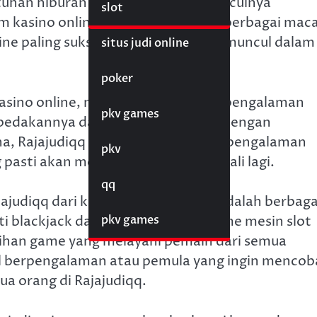
utuhan hiburan mereka. Dengan munculnya
qq
slot
form kasino online yang menawarkan berbagai ma
ine paling sukses dan inovatif yang muncul dalam
situs judi online
poker
 kasino online, menawarkan pemain pengalaman
pkv games
edakannya dari para pesaingnya. Dengan
a, Rajajudiqq memberikan pemain pengalaman
pkv
pasti akan membuat mereka kembali lagi.
qq
judiqq dari kasino online lainnya adalah berbaga
pkv games
i blackjack dan roulette hingga game mesin slot
lihan game yang melayani pemain dari semua
al berpengalaman atau pemula yang ingin mencob
a orang di Rajajudiqq.