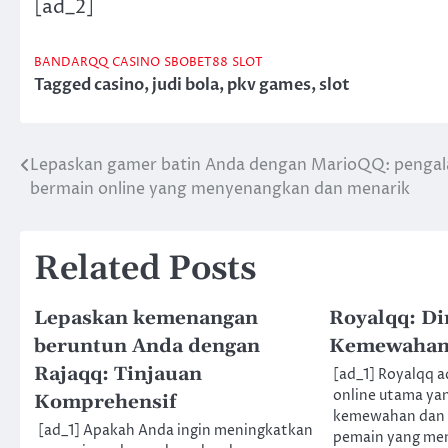
[ad_2]
BANDARQQ
CASINO
SBOBET88
SLOT
Tagged
casino
,
judi bola
,
pkv games
,
slot
Lepaskan gamer batin Anda dengan MarioQQ: penga
Post
bermain online yang menyenangkan dan menarik
navigation
Related Posts
Lepaskan kemenangan
Royalqq: D
beruntun Anda dengan
Kemewahan
Rajaqq: Tinjauan
[ad_1] Royalqq 
online utama y
Komprehensif
kemewahan dan 
[ad_1] Apakah Anda ingin meningkatkan
pemain yang me