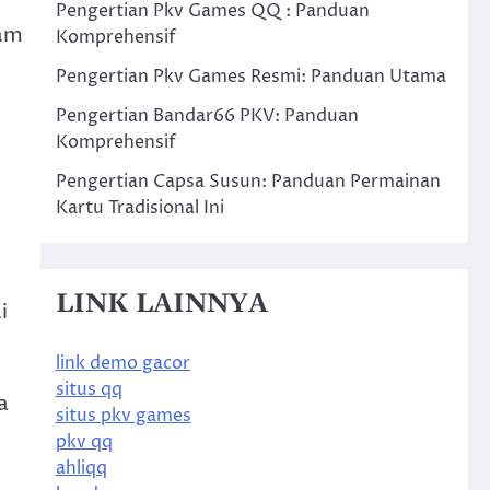
Pengertian Pkv Games QQ : Panduan
cam
Komprehensif
Pengertian Pkv Games Resmi: Panduan Utama
Pengertian Bandar66 PKV: Panduan
Komprehensif
Pengertian Capsa Susun: Panduan Permainan
Kartu Tradisional Ini
LINK LAINNYA
i
link demo gacor
situs qq
a
situs pkv games
pkv qq
ahliqq