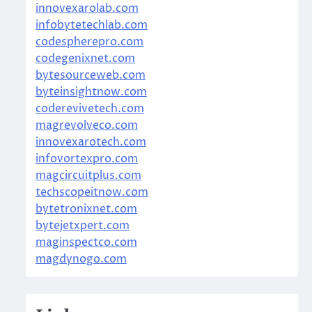
innovexarolab.com
infobytetechlab.com
codespherepro.com
codegenixnet.com
bytesourceweb.com
byteinsightnow.com
coderevivetech.com
magrevolveco.com
innovexarotech.com
infovortexpro.com
magcircuitplus.com
techscopeitnow.com
bytetronixnet.com
bytejetxpert.com
maginspectco.com
magdynogo.com