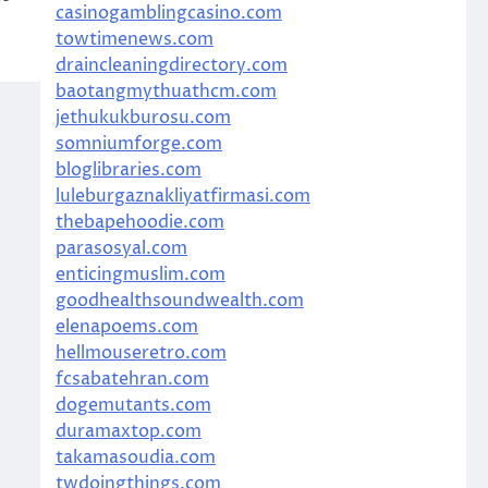
casinogamblingcasino.com
towtimenews.com
draincleaningdirectory.com
baotangmythuathcm.com
jethukukburosu.com
somniumforge.com
bloglibraries.com
luleburgaznakliyatfirmasi.com
thebapehoodie.com
parasosyal.com
enticingmuslim.com
goodhealthsoundwealth.com
elenapoems.com
hellmouseretro.com
fcsabatehran.com
dogemutants.com
duramaxtop.com
takamasoudia.com
twdoingthings.com