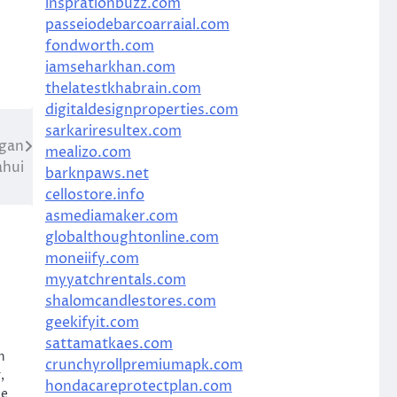
insprationbuzz.com
passeiodebarcoarraial.com
fondworth.com
iamseharkhan.com
thelatestkhabrain.com
digitaldesignproperties.com
sarkariresultex.com
ngan
mealizo.com
ahui
barknpaws.net
cellostore.info
asmediamaker.com
globalthoughtonline.com
moneiify.com
myyatchrentals.com
shalomcandlestores.com
geekifyit.com
sattamatkaes.com
n
crunchyrollpremiumapk.com
,
hondacareprotectplan.com
ke