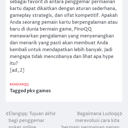
sebagai favorit di antara penggemar permainan
kartu dapat dikaitkan dengan aturan sederhana,
gameplay strategis, dan sifat kompetitif. Apakah
Anda seorang pemain kartu berpengalaman atau
baru di dunia bermain game, PinoQQ
menawarkan pengalaman yang menyenangkan
dan menarik yang pasti akan membuat Anda
kembali untuk mendapatkan lebih banyak. Jadi
mengapa tidak mencobanya dan lihat apa hype
itu?
[ad_2]
BANDARQQ
Tagged
pkv games
Elangqq: Tujuan akhir
Bagaimana Ludoqq
Post
bagi penggemar
merevolusi cara kita
navigation
poker online
bermain permainan papan