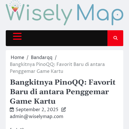
Skip
to
content
Home
Bandarqq
Bangkitnya PinoQQ: Favorit Baru di antara
Penggemar Game Kartu
Bangkitnya PinoQQ: Favorit
Baru di antara Penggemar
Game Kartu
September 2, 2025
admin@wiselymap.com