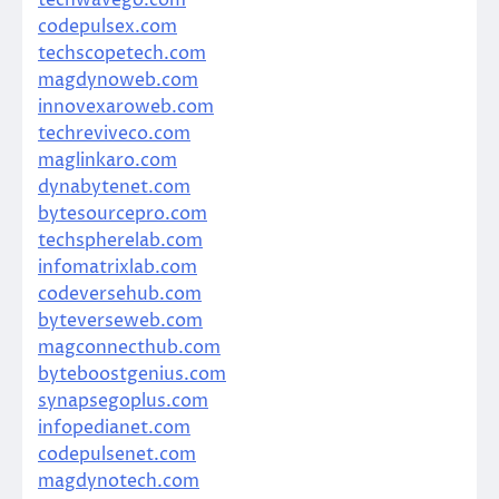
codepulsex.com
techscopetech.com
magdynoweb.com
innovexaroweb.com
techreviveco.com
maglinkaro.com
dynabytenet.com
bytesourcepro.com
techspherelab.com
infomatrixlab.com
codeversehub.com
byteverseweb.com
magconnecthub.com
byteboostgenius.com
synapsegoplus.com
infopedianet.com
codepulsenet.com
magdynotech.com