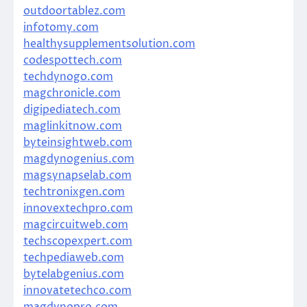
outdoortablez.com
infotomy.com
healthysupplementsolution.com
codespottech.com
techdynogo.com
magchronicle.com
digipediatech.com
maglinkitnow.com
byteinsightweb.com
magdynogenius.com
magsynapselab.com
techtronixgen.com
innovextechpro.com
magcircuitweb.com
techscopexpert.com
techpediaweb.com
bytelabgenius.com
innovatetechco.com
magdynopro.com