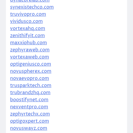
synexistechco.com
truvivopro.com
vividusco.com
vortexahq.com
zenithifyit.com
maxxiohub.com
zephyraweb.com
vortexaweb.com
optigeniusco.com
novuspherex.com
novaevopro.com
trusparktech.com
trubrandzhq.com
boostifynet.com
nexventpro.com
zephyrtechx.com
optigoxpert.com
novuswayz.com