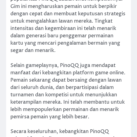
Gim ini mengharuskan pemain untuk berpikir
dengan cepat dan membuat keputusan strategis
untuk mengalahkan lawan mereka. Tingkat
intensitas dan kegembiraan ini telah menarik
dalam generasi baru penggemar permainan
kartu yang mencari pengalaman bermain yang
segar dan menarik.
Selain gameplaynya, PinoQQ juga mendapat
manfaat dari kebangkitan platform game online.
Pemain sekarang dapat bersaing dengan lawan
dari seluruh dunia, dan berpartisipasi dalam
turnamen dan kompetisi untuk menunjukkan
keterampilan mereka. Ini telah membantu untuk
lebih mempopulerkan permainan dan menarik
pemirsa pemain yang lebih besar.
Secara keseluruhan, kebangkitan PinoQQ