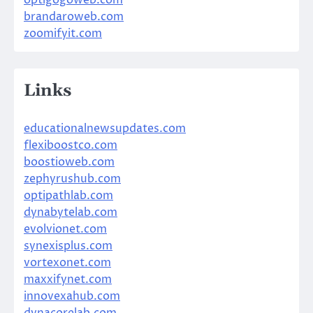
brandaroweb.com
zoomifyit.com
Links
educationalnewsupdates.com
flexiboostco.com
boostioweb.com
zephyrushub.com
optipathlab.com
dynabytelab.com
evolvionet.com
synexisplus.com
vortexonet.com
maxxifynet.com
innovexahub.com
dynacorelab.com