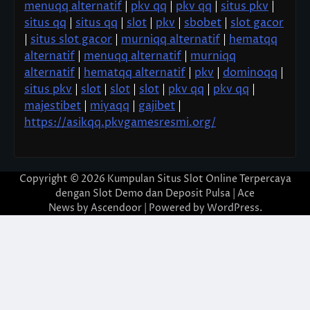
menuqq alternatif
|
pkv qq
|
pkv qq
|
situs pkv
|
situs qq
|
situs qq
|
slot
|
pkv
|
sbobet
|
slot gacor
|
situs slot gacor
|
murniqq alternatif
|
hematqq
alternatif
|
menuqq alternatif
|
murniqq
alternatif
|
hematqq alternatif
|
pkv
|
dominoqq
|
situs pkv
|
slot
|
slot
|
slot
|
pkv qq
|
pkv qq
|
majestibet
|
miyaqq
|
gajibet
|
https://asikqq.pkvgamesresmi.org/
Copyright © 2026
Kumpulan Situs Slot Online Terpercaya
dengan Slot Demo dan Deposit Pulsa
| Ace
News by
Ascendoor
| Powered by
WordPress
.