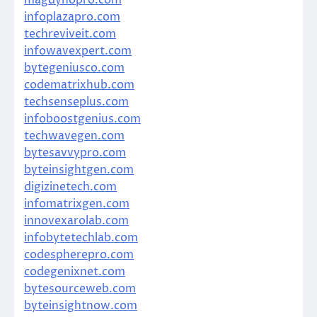
infoplazapro.com
techreviveit.com
infowavexpert.com
bytegeniusco.com
codematrixhub.com
techsenseplus.com
infoboostgenius.com
techwavegen.com
bytesavvypro.com
byteinsightgen.com
digizinetech.com
infomatrixgen.com
innovexarolab.com
infobytetechlab.com
codespherepro.com
codegenixnet.com
bytesourceweb.com
byteinsightnow.com