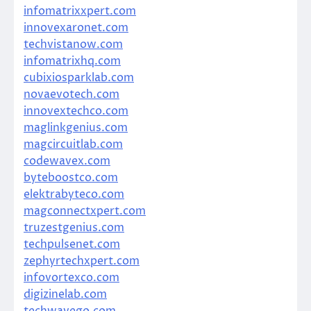
infomatrixxpert.com
innovexaronet.com
techvistanow.com
infomatrixhq.com
cubixiosparklab.com
novaevotech.com
innovextechco.com
maglinkgenius.com
magcircuitlab.com
codewavex.com
byteboostco.com
elektrabyteco.com
magconnectxpert.com
truzestgenius.com
techpulsenet.com
zephyrtechxpert.com
infovortexco.com
digizinelab.com
techwavego.com