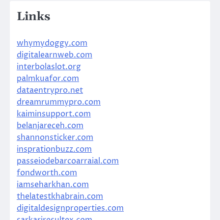
Links
whymydoggy.com
digitalearnweb.com
interbolaslot.org
palmkuafor.com
dataentrypro.net
dreamrummypro.com
kaiminsupport.com
belanjareceh.com
shannonsticker.com
insprationbuzz.com
passeiodebarcoarraial.com
fondworth.com
iamseharkhan.com
thelatestkhabrain.com
digitaldesignproperties.com
sarkariresultex.com