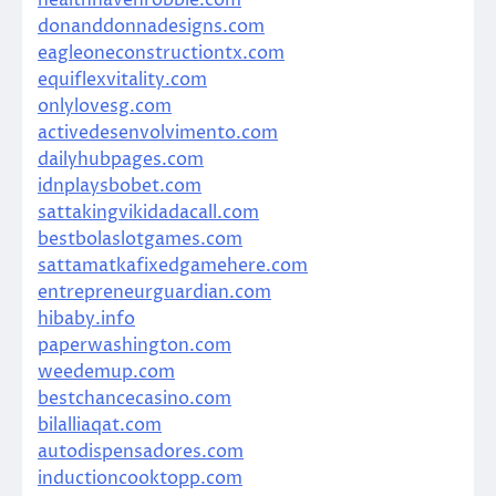
donanddonnadesigns.com
eagleoneconstructiontx.com
equiflexvitality.com
onlylovesg.com
activedesenvolvimento.com
dailyhubpages.com
idnplaysbobet.com
sattakingvikidadacall.com
bestbolaslotgames.com
sattamatkafixedgamehere.com
entrepreneurguardian.com
hibaby.info
paperwashington.com
weedemup.com
bestchancecasino.com
bilalliaqat.com
autodispensadores.com
inductioncooktopp.com