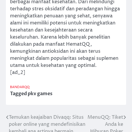
berbagai manfaat kesehatan. Dari melindungi
terhadap stres oksidatif dan peradangan hingga
meningkatkan penuaan yang sehat, senyawa
alami ini memiliki potensi untuk meningkatkan
kesehatan dan kesejahteraan secara
keseluruhan. Karena lebih banyak penelitian
dilakukan pada manfaat HematQQ,
kemungkinan antioksidan ini akan terus
meningkat dalam popularitas sebagai suplemen
utama untuk kesehatan yang optimal.
[ad_2]
BANDARQQ
Tagged
pkv games
Temukan keajaiban Divaqq: Situs
MenuQQ: Tiket
Post
poker online yang mendefinisikan
Anda ke
navigation
kembali apa artinya bermain
Hiburan Poker