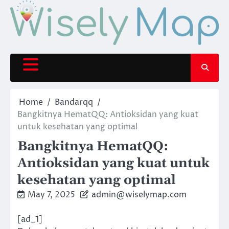
Skip
to
content
Home
Bandarqq
Bangkitnya HematQQ: Antioksidan yang kuat
untuk kesehatan yang optimal
Bangkitnya HematQQ:
Antioksidan yang kuat untuk
kesehatan yang optimal
May 7, 2025
admin@wiselymap.com
[ad_1]