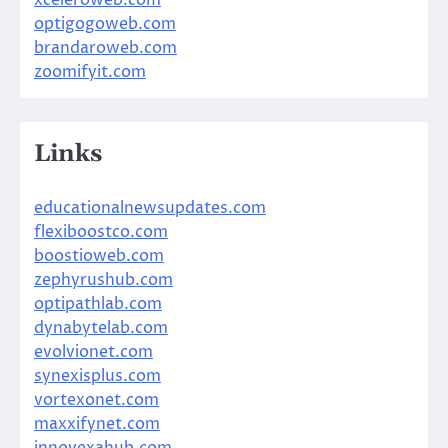
optigogoweb.com
brandaroweb.com
zoomifyit.com
Links
educationalnewsupdates.com
flexiboostco.com
boostioweb.com
zephyrushub.com
optipathlab.com
dynabytelab.com
evolvionet.com
synexisplus.com
vortexonet.com
maxxifynet.com
innovexahub.com