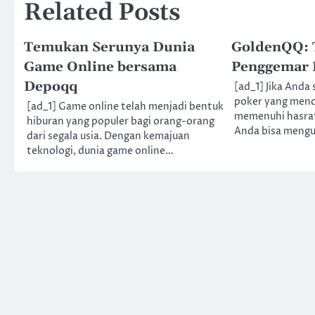
Related Posts
Temukan Serunya Dunia
GoldenQQ: 
Game Online bersama
Penggemar 
Depoqq
[ad_1] Jika And
poker yang menca
[ad_1] Game online telah menjadi bentuk
memenuhi hasra
hiburan yang populer bagi orang-orang
Anda bisa meng
dari segala usia. Dengan kemajuan
teknologi, dunia game online…