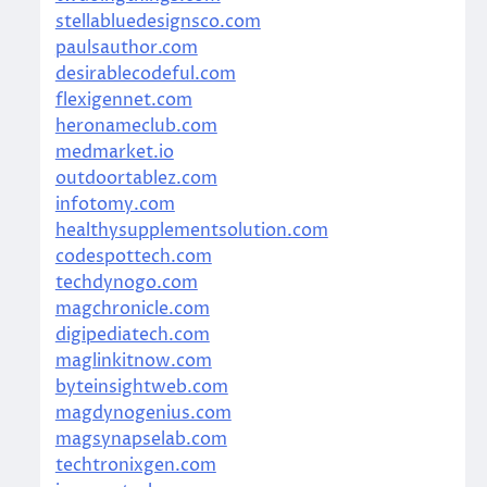
stellabluedesignsco.com
paulsauthor.com
desirablecodeful.com
flexigennet.com
heronameclub.com
medmarket.io
outdoortablez.com
infotomy.com
healthysupplementsolution.com
codespottech.com
techdynogo.com
magchronicle.com
digipediatech.com
maglinkitnow.com
byteinsightweb.com
magdynogenius.com
magsynapselab.com
techtronixgen.com