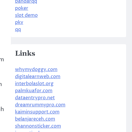
bandarqq
poker
slot demo
pkv
qq
Links
am
whymydoggy.com
digitalearnweb.com
interbolaslot.org
n
palmkuafor.com
dataentrypro.net
dreamrummypro.com
ih
kaiminsupport.com
belanjareceh.com
shannonsticker.com