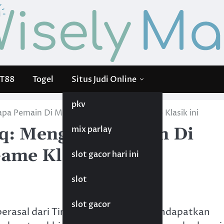
T88
Togel
Situs Judi Online
Poker Online
pkv
pa Pemain Di Mana Saja Merangkul Game Klasik ini
dominoqq
Taruhan Bola
mix parlay
q: Mengapa Pemain Di
ame Klasik ini
qq
sbobet
Judi Slot Online
slot gacor hari ini
pkv
judi bola
slot
bandarqq
mix parlay
slot gacor
berasal dari Timur Tengah, telah mendapatkan