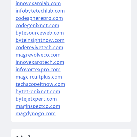
innovexarolab.com
infobytetechlab.com
codespherepro.com
codegenixnet.com
bytesourceweb.com
byteinsightnow.com
coderevivetech.com
magrevolveco.com
innovexarotech.com
infovortexpro.com
magcircuitplus.com
techscopeitnow.com
bytetronixnet.com
bytejetxpert.com
maginspectco.com
magdynogo.com