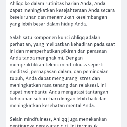
Ahliqq ke dalam rutinitas harian Anda, Anda
dapat meningkatkan kesejahteraan Anda secara
keseluruhan dan menemukan keseimbangan
yang lebih besar dalam hidup Anda.
Salah satu komponen kunci Ahliqq adalah
perhatian, yang melibatkan kehadiran pada saat
ini dan memperhatikan pikiran dan perasaan
Anda tanpa menghakimi. Dengan
mempraktikkan teknik mindfulness seperti
meditasi, pernapasan dalam, dan pemindaian
tubuh, Anda dapat mengurangi stres dan
meningkatkan rasa tenang dan relaksasi. Ini
dapat membantu Anda mengatasi tantangan
kehidupan sehari-hari dengan lebih baik dan
meningkatkan kesehatan mental Anda.
Selain mindfulness, Ahliqq juga menekankan
pentingnya perawatan diri. Ini termasuk