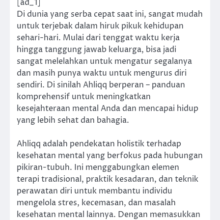
[ad_1]
Di dunia yang serba cepat saat ini, sangat mudah
untuk terjebak dalam hiruk pikuk kehidupan
sehari-hari. Mulai dari tenggat waktu kerja
hingga tanggung jawab keluarga, bisa jadi
sangat melelahkan untuk mengatur segalanya
dan masih punya waktu untuk mengurus diri
sendiri. Di sinilah Ahliqq berperan – panduan
komprehensif untuk meningkatkan
kesejahteraan mental Anda dan mencapai hidup
yang lebih sehat dan bahagia.
Ahliqq adalah pendekatan holistik terhadap
kesehatan mental yang berfokus pada hubungan
pikiran-tubuh. Ini menggabungkan elemen
terapi tradisional, praktik kesadaran, dan teknik
perawatan diri untuk membantu individu
mengelola stres, kecemasan, dan masalah
kesehatan mental lainnya. Dengan memasukkan