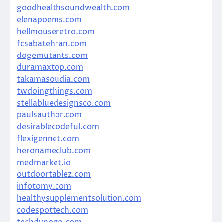
goodhealthsoundwealth.com
elenapoems.com
hellmouseretro.com
fcsabatehran.com
dogemutants.com
duramaxtop.com
takamasoudia.com
twdoingthings.com
stellabluedesignsco.com
paulsauthor.com
desirablecodeful.com
flexigennet.com
heronameclub.com
medmarket.io
outdoortablez.com
infotomy.com
healthysupplementsolution.com
codespottech.com
techdynogo.com