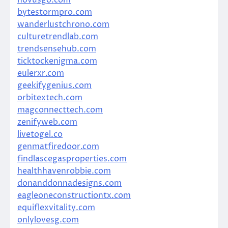
bytestormpro.com
wanderlustchrono.com
culturetrendlab.com
trendsensehub.com
ticktockenigma.com
eulerxr.com
geekifygenius.com
orbitextech.com
magconnecttech.com
zenifyweb.com
livetogel.co
genmatfiredoor.com
findlascegasproperties.com
healthhavenrobbie.com
donanddonnadesigns.com
eagleoneconstructiontx.com
equiflexvitality.com
onlylovesg.com