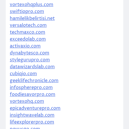
vortexohqplus.com
swiftiopro.com
hamilelikbelirtisi.net
versalotech.com
techmaxco.com
exceedolab.com
activaxio.com
dynabytesco.com
stylegurupro.com
datawizardslab.com
cubiqio.com
geeklifechronicle.com
infospherepro.com
foodiesavorpro.com
vortexohq.com
epicadventurepro.com
insightwavelab.com
lifeexplorerpro.com
novusgo.com