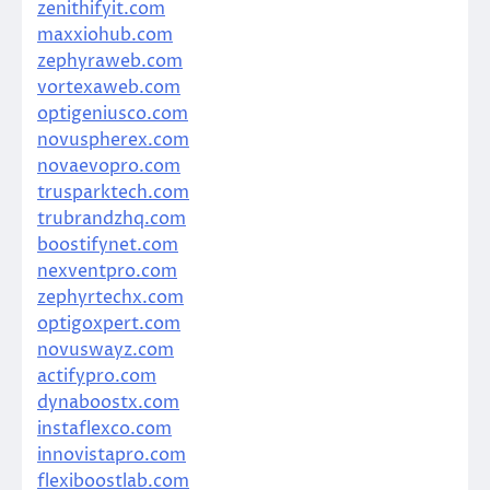
zenithifyit.com
maxxiohub.com
zephyraweb.com
vortexaweb.com
optigeniusco.com
novuspherex.com
novaevopro.com
trusparktech.com
trubrandzhq.com
boostifynet.com
nexventpro.com
zephyrtechx.com
optigoxpert.com
novuswayz.com
actifypro.com
dynaboostx.com
instaflexco.com
innovistapro.com
flexiboostlab.com