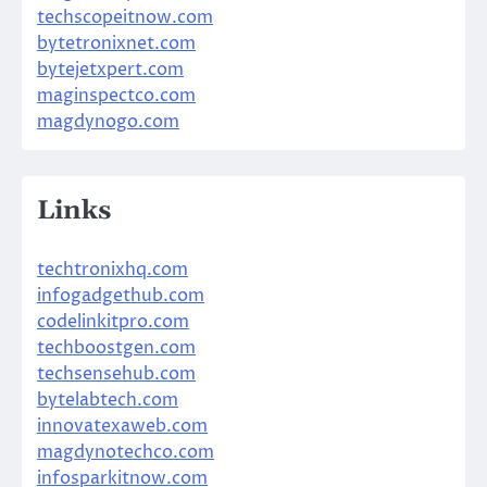
techscopeitnow.com
bytetronixnet.com
bytejetxpert.com
maginspectco.com
magdynogo.com
Links
techtronixhq.com
infogadgethub.com
codelinkitpro.com
techboostgen.com
techsensehub.com
bytelabtech.com
innovatexaweb.com
magdynotechco.com
infosparkitnow.com