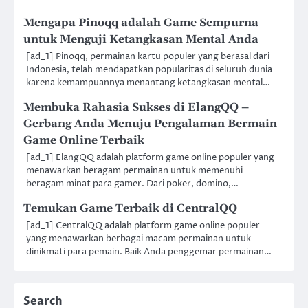
Mengapa Pinoqq adalah Game Sempurna
untuk Menguji Ketangkasan Mental Anda
[ad_1] Pinoqq, permainan kartu populer yang berasal dari
Indonesia, telah mendapatkan popularitas di seluruh dunia
karena kemampuannya menantang ketangkasan mental…
Membuka Rahasia Sukses di ElangQQ –
Gerbang Anda Menuju Pengalaman Bermain
Game Online Terbaik
[ad_1] ElangQQ adalah platform game online populer yang
menawarkan beragam permainan untuk memenuhi
beragam minat para gamer. Dari poker, domino,…
Temukan Game Terbaik di CentralQQ
[ad_1] CentralQQ adalah platform game online populer
yang menawarkan berbagai macam permainan untuk
dinikmati para pemain. Baik Anda penggemar permainan…
Search