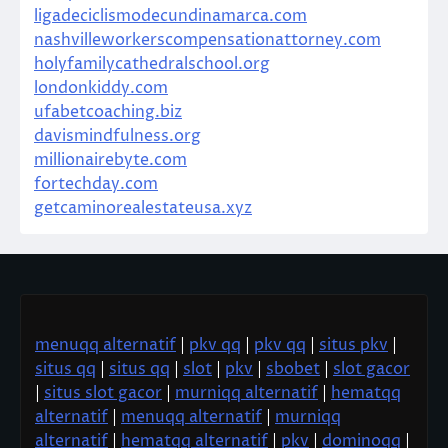
ligadeciclismodecundinamarca.com
nashvilleworkerscompensationattorney.com
holyfamilycathedralschool.org
londonkiddy.com
ufabetcoaching.biz
davismindfulness.org
millionairebyte.com
fortechday.com
getcaminorealestateusa.xyz
menuqq alternatif
|
pkv qq
|
pkv qq
|
situs pkv
|
situs qq
|
situs qq
|
slot
|
pkv
|
sbobet
|
slot gacor
|
situs slot gacor
|
murniqq alternatif
|
hematqq
alternatif
|
menuqq alternatif
|
murniqq
alternatif
|
hematqq alternatif
|
pkv
|
dominoqq
|